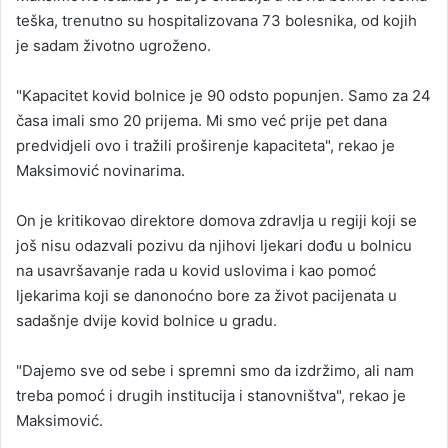
teška, trenutno su hospitalizovana 73 bolesnika, od kojih
je sadam životno ugroženo.
"Kapacitet kovid bolnice je 90 odsto popunjen. Samo za 24
časa imali smo 20 prijema. Mi smo već prije pet dana
predvidjeli ovo i tražili proširenje kapaciteta", rekao je
Maksimović novinarima.
On je kritikovao direktore domova zdravlja u regiji koji se
još nisu odazvali pozivu da njihovi ljekari dođu u bolnicu
na usavršavanje rada u kovid uslovima i kao pomoć
ljekarima koji se danonoćno bore za život pacijenata u
sadašnje dvije kovid bolnice u gradu.
"Dajemo sve od sebe i spremni smo da izdržimo, ali nam
treba pomoć i drugih institucija i stanovništva", rekao je
Maksimović.