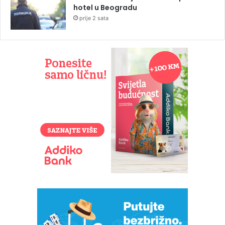
hotel u Beogradu
prije 2 sata