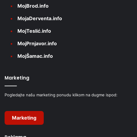
MojBrod.info
MojaDerventa.info
MojTeslić.info
MojPrnjavor.info
MojŠamac.info
Marketing
Pogledajte našu marketing ponudu klikom na dugme ispod:
Marketing