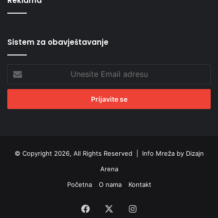
Reklama
Sistem za obavještavanje
Unesite
Email
adresu
© Copyright 2026, All Rights Reserved |
Info Mreža by Dizajn
Arena
Početna
O nama
Kontakt
Facebook
X
Instagram