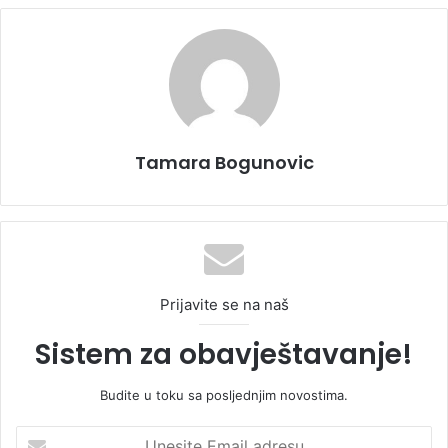
Tamara Bogunovic
Prijavite se na naš
Sistem za obavještavanje!
Budite u toku sa posljednjim novostima.
U