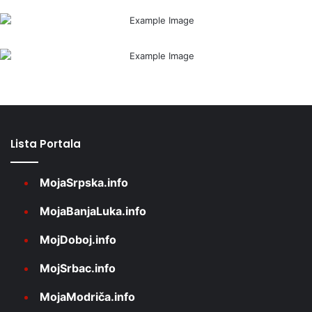
Lista Portala
MojaSrpska.info
MojaBanjaLuka.info
MojDoboj.info
MojSrbac.info
MojaModriča.info