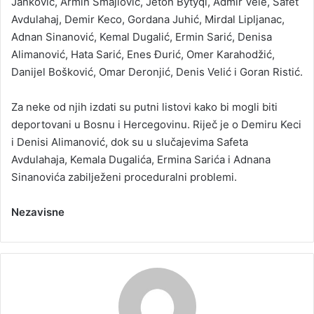
Janković, Armin Smajlović, Jeton Bytyqi, Admir Vele, Safet
Avdulahaj, Demir Keco, Gordana Juhić, Mirdal Lipljanac,
Adnan Sinanović, Kemal Dugalić, Ermin Sarić, Denisa
Alimanović, Hata Sarić, Enes Đurić, Omer Karahodžić,
Danijel Bošković, Omar Deronjić, Denis Velić i Goran Ristić.
Za neke od njih izdati su putni listovi kako bi mogli biti
deportovani u Bosnu i Hercegovinu. Riječ je o Demiru Keci
i Denisi Alimanović, dok su u slučajevima Safeta
Avdulahaja, Kemala Dugalića, Ermina Sarića i Adnana
Sinanovića zabilježeni proceduralni problemi.
Nezavisne