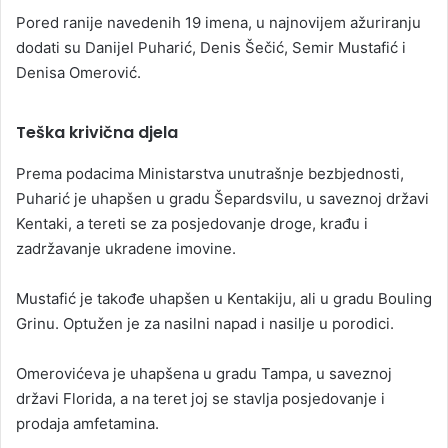
Pored ranije navedenih 19 imena, u najnovijem ažuriranju
dodati su Danijel Puharić, Denis Šečić, Semir Mustafić i
Denisa Omerović.
Teška krivična djela
Prema podacima Ministarstva unutrašnje bezbjednosti,
Puharić je uhapšen u gradu Šepardsvilu, u saveznoj državi
Kentaki, a tereti se za posjedovanje droge, krađu i
zadržavanje ukradene imovine.
Mustafić je takođe uhapšen u Kentakiju, ali u gradu Bouling
Grinu. Optužen je za nasilni napad i nasilje u porodici.
Omerovićeva je uhapšena u gradu Tampa, u saveznoj
državi Florida, a na teret joj se stavlja posjedovanje i
prodaja amfetamina.