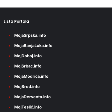
Lista Portala
MojaSrpska.info
MojaBanjaLuka.info
MojDoboj.info
MojSrbac.info
MojaModriča.info
MojBrod.info
MojaDerventa.info
MojTeslić.info