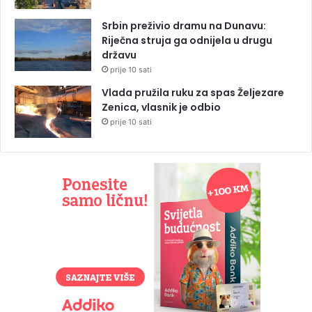
Srbin preživio dramu na Dunavu:
Riječna struja ga odnijela u drugu
državu
prije 10 sati
Vlada pružila ruku za spas Željezare
Zenica, vlasnik je odbio
prije 10 sati