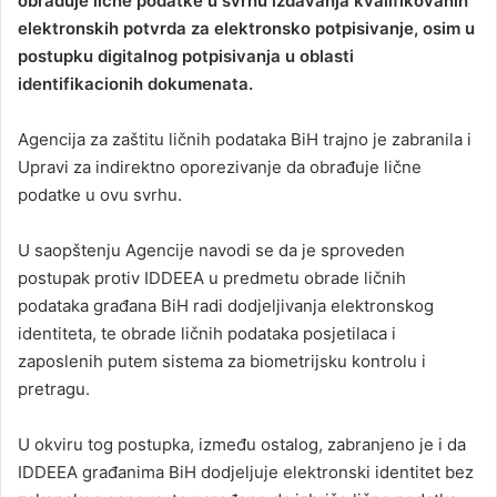
obrađuje lične podatke u svrhu izdavanja kvalifikovanih
elektronskih potvrda za elektronsko potpisivanje, osim u
postupku digitalnog potpisivanja u oblasti
identifikacionih dokumenata.
Agencija za zaštitu ličnih podataka BiH trajno je zabranila i
Upravi za indirektno oporezivanje da obrađuje lične
podatke u ovu svrhu.
U saopštenju Agencije navodi se da je sproveden
postupak protiv IDDEEA u predmetu obrade ličnih
podataka građana BiH radi dodjeljivanja elektronskog
identiteta, te obrade ličnih podataka posjetilaca i
zaposlenih putem sistema za biometrijsku kontrolu i
pretragu.
U okviru tog postupka, između ostalog, zabranjeno je i da
IDDEEA građanima BiH dodjeljuje elektronski identitet bez