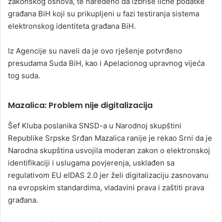
zakonskog osnova, te naređeno da izbriše lične podatke
građana BiH koji su prikupljeni u fazi testiranja sistema
elektronskog identiteta građana BiH.
Iz Agencije su naveli da je ovo rješenje potvrđeno
presudama Suda BiH, kao i Apelacionog upravnog vijeća
tog suda.
Mazalica: Problem nije digitalizacija
Šef Kluba poslanika SNSD-a u Narodnoj skupštini
Republike Srpske Srđan Mazalica ranije je rekao Srni da je
Narodna skupština usvojila moderan zakon o elektronskoj
identifikaciji i uslugama povjerenja, usklađen sa
regulativom EU eIDAS 2.0 jer želi digitalizaciju zasnovanu
na evropskim standardima, vladavini prava i zaštiti prava
građana.