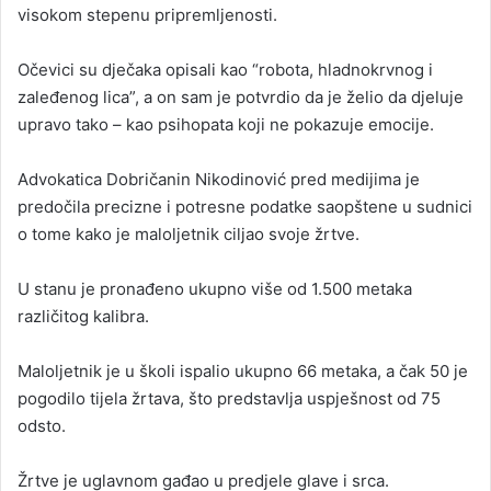
visokom stepenu pripremljenosti.
Očevici su dječaka opisali kao “robota, hladnokrvnog i
zaleđenog lica”, a on sam je potvrdio da je želio da djeluje
upravo tako – kao psihopata koji ne pokazuje emocije.
Advokatica Dobričanin Nikodinović pred medijima je
predočila precizne i potresne podatke saopštene u sudnici
o tome kako je maloljetnik ciljao svoje žrtve.
U stanu je pronađeno ukupno više od 1.500 metaka
različitog kalibra.
Maloljetnik je u školi ispalio ukupno 66 metaka, a čak 50 je
pogodilo tijela žrtava, što predstavlja uspješnost od 75
odsto.
Žrtve je uglavnom gađao u predjele glave i srca.