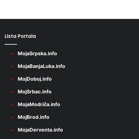
Lista Portala
MojaSrpska.info
MojaBanjaLuka.info
MojDoboj.info
MojSrbac.info
MojaModriča.info
MojBrod.info
MojaDerventa.info