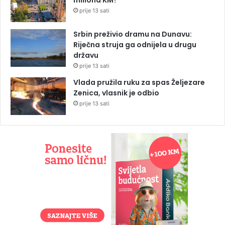
prije 13 sati
Srbin preživio dramu na Dunavu:
Riječna struja ga odnijela u drugu
državu
prije 13 sati
Vlada pružila ruku za spas Željezare
Zenica, vlasnik je odbio
prije 13 sati