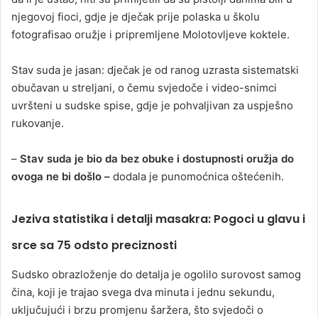
njegovoj fioci, gdje je dječak prije polaska u školu
fotografisao oružje i pripremljene Molotovljeve koktele.
Stav suda je jasan: dječak je od ranog uzrasta sistematski
obučavan u streljani, o čemu svjedoče i video-snimci
uvršteni u sudske spise, gdje je pohvaljivan za uspješno
rukovanje.
–
Stav suda je bio da bez obuke i dostupnosti oružja do
ovoga ne bi došlo –
dodala je punomoćnica oštećenih.
Jeziva statistika i detalji masakra: Pogoci u glavu i
srce sa 75 odsto preciznosti
Sudsko obrazloženje do detalja je ogolilo surovost samog
čina, koji je trajao svega dva minuta i jednu sekundu,
uključujući i brzu promjenu šaržera, što svjedoči o