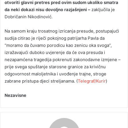
otvoriti glavni pretres pred ovim sudom ukoliko smatra
da neki dokazi nisu dovoljno razjašnjeni –
zaključila je
Dobričanin Nikodinović.
Na samom kraju trosatnog izricanja presude, postupajući
sudija citirao je riječi pokojnog patrijarha Pavla da
“moramo da čuvamo porodicu kao zenicu oka svoga”,
izražavajući duboko uvjerenje da će ova presuda i
nezapamćena tragedija pokrenuti zakonodavne izmjene –
prije svega spuštanje starosne granice za krivičnu
odgovornost maloljetnika i uvođenje trajne, stroge
zabrane pristupa djeci streljanama. (
Telegraf/Kurir
)
Nezavisne