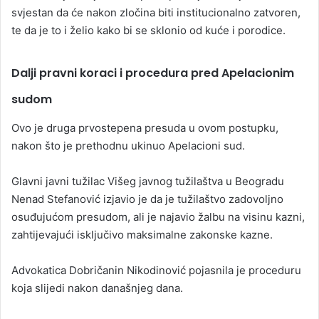
svjestan da će nakon zločina biti institucionalno zatvoren,
te da je to i želio kako bi se sklonio od kuće i porodice.
Dalji pravni koraci i procedura pred Apelacionim
sudom
Ovo je druga prvostepena presuda u ovom postupku,
nakon što je prethodnu ukinuo Apelacioni sud.
Glavni javni tužilac Višeg javnog tužilaštva u Beogradu
Nenad Stefanović izjavio je da je tužilaštvo zadovoljno
osuđujućom presudom, ali je najavio žalbu na visinu kazni,
zahtijevajući isključivo maksimalne zakonske kazne.
Advokatica Dobričanin Nikodinović pojasnila je proceduru
koja slijedi nakon današnjeg dana.