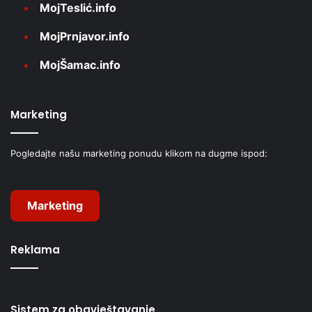
MojTeslić.info
MojPrnjavor.info
MojŠamac.info
Marketing
Pogledajte našu marketing ponudu klikom na dugme ispod:
Marketing
Reklama
Sistem za obavještavanje