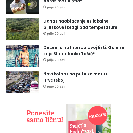
poraz me uništio”
prije 20 sati
Danas naoblačenje uz lokalne
pljuskove i blagi pad temperature
prije 20 sati
Decenija na Interpolovoj listi: Gdje se
krije Slobodanka Tošić?
prije 20 sati
Novi kolaps na putu ka moru u
Hrvatskoj
prije 20 sati