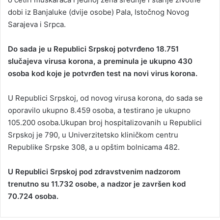
dobi iz Banjaluke (dvije osobe) Pala, Istočnog Novog
Sarajeva i Srpca.
Do sada je u Republici Srpskoj potvrđeno 18.751
slučajeva virusa korona, a preminula je ukupno 430
osoba kod koje je potvrđen test na novi virus korona.
U Republici Srpskoj, od novog virusa korona, do sada se
oporavilo ukupno 8.459 osoba, a testirano je ukupno
105.200 osoba.Ukupan broj hospitalizovanih u Republici
Srpskoj je 790, u Univerzitetsko kliničkom centru
Republike Srpske 308, a u opštim bolnicama 482.
U Republici Srpskoj pod zdravstvenim nadzorom
trenutno su 11.732 osobe, a nadzor je završen kod
70.724 osoba.