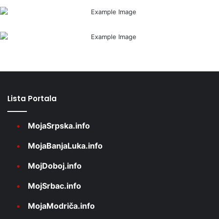
Lista Portala
MojaSrpska.info
MojaBanjaLuka.info
MojDoboj.info
MojSrbac.info
MojaModriča.info