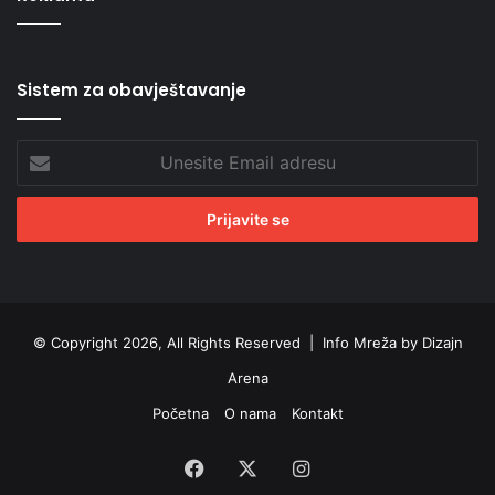
Sistem za obavještavanje
Unesite
Email
adresu
© Copyright 2026, All Rights Reserved |
Info Mreža by Dizajn
Arena
Početna
O nama
Kontakt
Facebook
X
Instagram