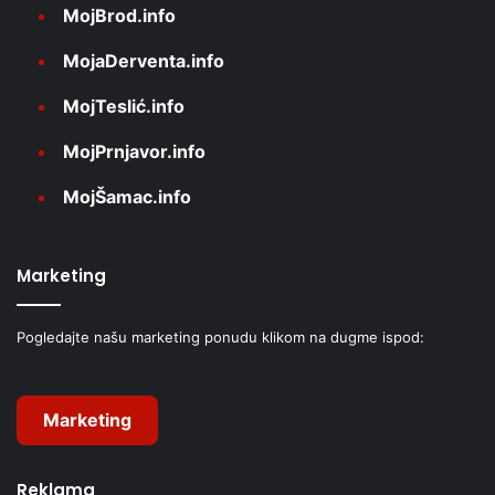
MojBrod.info
MojaDerventa.info
MojTeslić.info
MojPrnjavor.info
MojŠamac.info
Marketing
Pogledajte našu marketing ponudu klikom na dugme ispod:
Marketing
Reklama