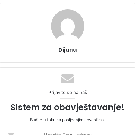
Dijana
Prijavite se na naš
Sistem za obavještavanje!
Budite u toku sa posljednjim novostima.
U