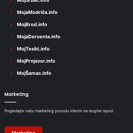
MojaModriča.info
MojBrod.info
MojaDerventa.info
MojTeslić.info
MojPrnjavor.info
MojŠamac.info
Marketing
Pogledajte našu marketing ponudu klikom na dugme ispod:
Marketing