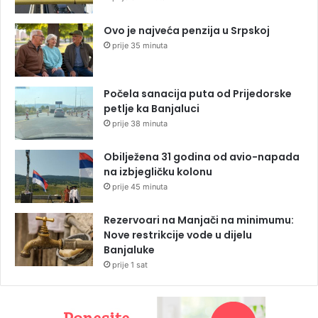
Ovo je najveća penzija u Srpskoj
prije 35 minuta
Počela sanacija puta od Prijedorske
petlje ka Banjaluci
prije 38 minuta
Obilježena 31 godina od avio-napada
na izbjegličku kolonu
prije 45 minuta
Rezervoari na Manjači na minimumu:
Nove restrikcije vode u dijelu
Banjaluke
prije 1 sat