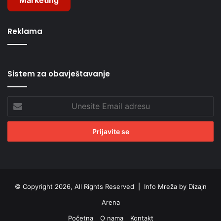
Reklama
Sistem za obavještavanje
Unesite
Email
adresu
© Copyright 2026, All Rights Reserved |
Info Mreža by Dizajn
Arena
Početna
O nama
Kontakt