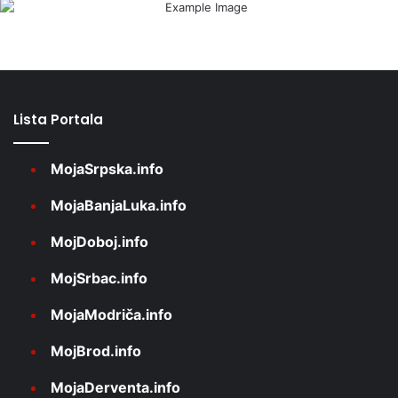
Lista Portala
MojaSrpska.info
MojaBanjaLuka.info
MojDoboj.info
MojSrbac.info
MojaModriča.info
MojBrod.info
MojaDerventa.info