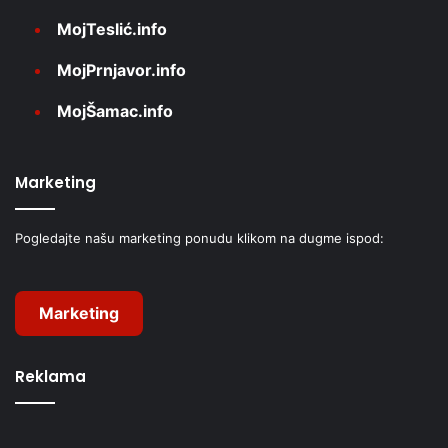
MojTeslić.info
MojPrnjavor.info
MojŠamac.info
Marketing
Pogledajte našu marketing ponudu klikom na dugme ispod:
Marketing
Reklama