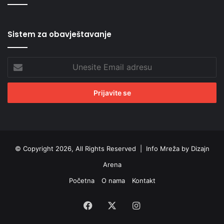
Sistem za obavještavanje
Unesite
Email
adresu
© Copyright 2026, All Rights Reserved |
Info Mreža by Dizajn
Arena
Početna
O nama
Kontakt
Facebook
X
Instagram