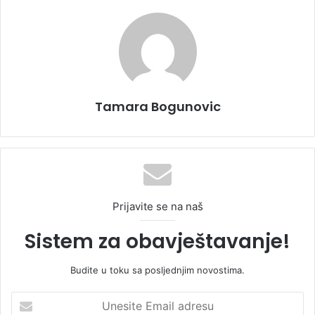
Tamara Bogunovic
Prijavite se na naš
Sistem za obavještavanje!
Budite u toku sa posljednjim novostima.
U
n