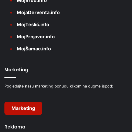
MojBrod.info
MojaDerventa.info
MojTeslić.info
MojPrnjavor.info
MojŠamac.info
Marketing
Pogledajte našu marketing ponudu klikom na dugme ispod:
Marketing
Reklama