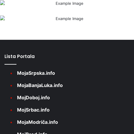
Lista Portala
MojaSrpska.info
MojaBanjaLuka.info
MojDoboj.info
MojSrbac.info
MojaModriča.info