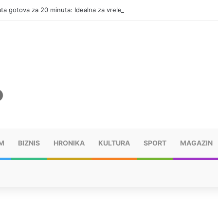
ata gotova za 20 minuta: Idealna za vrele dane
M
BIZNIS
HRONIKA
KULTURA
SPORT
MAGAZIN