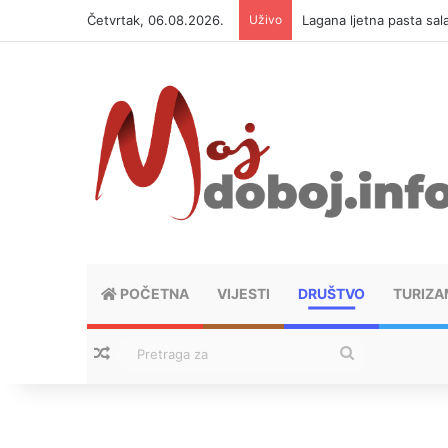
Četvrtak, 06.08.2026.
Uživo
Lagana ljetna pasta sal
POČETNA
VIJESTI
DRUŠTVO
TURIZA
Nasumični tekstovi
Pretraga
za