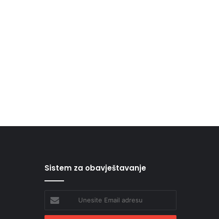
Sistem za obavještavanje
Unesite
Email
adresu