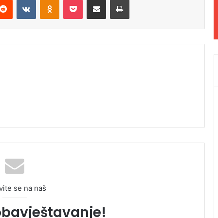
vite se na naš
obavještavanje!