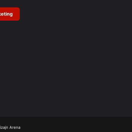
eting
izajn Arena