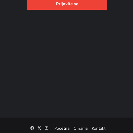
Facebook
X
Instagram
Početna
O nama
Kontakt