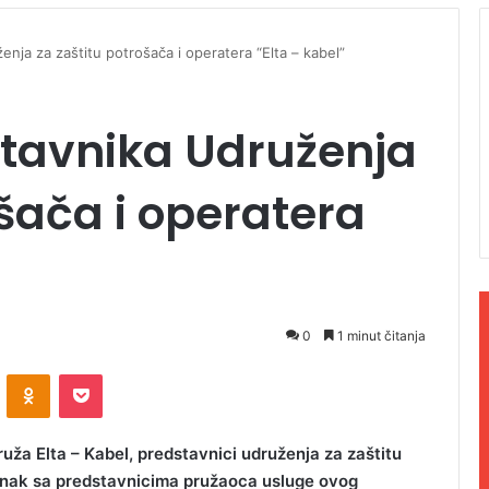
nja za zaštitu potrošača i operatera “Elta – kabel”
tavnika Udruženja
ošača i operatera
0
1 minut čitanja
ontakte
Odnoklassniki
Pocket
uža Elta – Kabel, predstavnici udruženja za zaštitu
tanak sa predstavnicima pružaoca usluge ovog