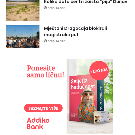
Koliko data centri zaista “piju” Dunav
prije 14 sati
Mještani Dragočaja blokirali
magistralni put
prije 14 sati