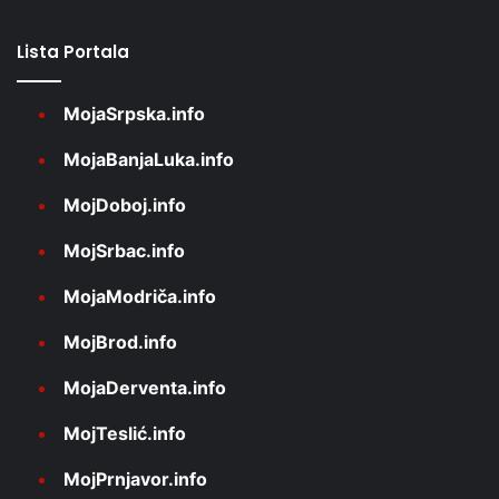
Lista Portala
MojaSrpska.info
MojaBanjaLuka.info
MojDoboj.info
MojSrbac.info
MojaModriča.info
MojBrod.info
MojaDerventa.info
MojTeslić.info
MojPrnjavor.info