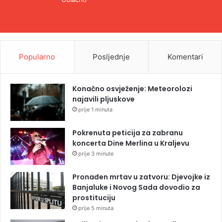
Popularno
Posljednje
Komentari
Konačno osvježenje: Meteorolozi
najavili pljuskove
prije 1 minuta
Pokrenuta peticija za zabranu
koncerta Dine Merlina u Kraljevu
prije 3 minute
Pronađen mrtav u zatvoru: Djevojke iz
Banjaluke i Novog Sada dovodio za
prostituciju
prije 5 minuta