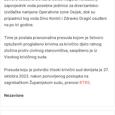
zapovjednik voda posebne jedinice za diverzantsko-
izviđačke namjene Operativne zone Osijek, dok su
pripadnici tog voda Dino Kontić i Zdravko Dragić osuđeni
na po tri godine.
Time je postala pravosnažna presuda kojom je četvoro
optuženih proglašeno krivima za krivično djelo ratnog
zločina protiv civilnog stanovništva, saopšteno je iz
Visokog krivičnog suda.
Presuda koju je potvrdio Visoki krivični sud donijeta je 27.
oktobra 2023. nakon ponovljenog postupka na
zagrebačkom Županijskom sudu, prenosi
RTRS.
Nezavisne