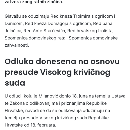
zatvora zbog ratnih zločina.
Glavašu se oduzimaju Red kneza Trpimira s ogrlicom i
Danicom, Red kneza Domagoja s ogrlicom, Red bana
Jelačića, Red Ante Starčevića, Red hrvatskog trolista,
Spomenica domovinskog rata i Spomenica domovinske
zahvalnosti.
Odluka donesena na osnovu
presude Visokog krivičnog
suda
U odluci, koju je Milanović donio 18. juna na temelju Ustava
te Zakona o odlikovanjima i priznanjima Republike
Hrvatske, navodi se da se odlikovanja oduzimaju na
temelju presude Visokog krivičnog suda Republike
Hrvatske od 18. februara.