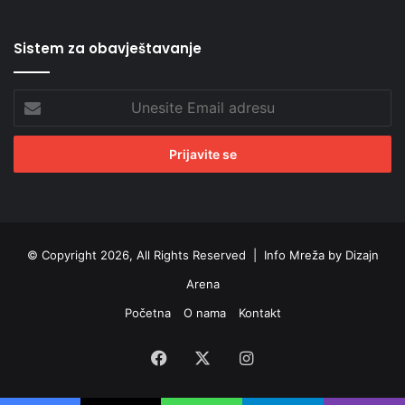
Sistem za obavještavanje
Unesite
Email
adresu
© Copyright 2026, All Rights Reserved |
Info Mreža by Dizajn
Arena
Početna
O nama
Kontakt
Facebook
X
Instagram