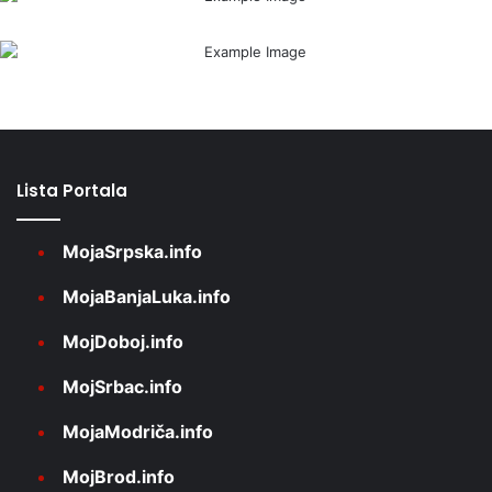
Lista Portala
MojaSrpska.info
MojaBanjaLuka.info
MojDoboj.info
MojSrbac.info
MojaModriča.info
MojBrod.info