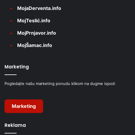
MojaDerventa.info
MojTeslić.info
MojPrnjavor.info
MojŠamac.info
Marketing
Pogledajte našu marketing ponudu klikom na dugme ispod:
Marketing
Reklama