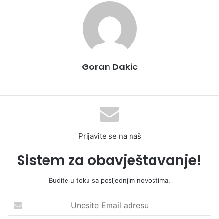
Goran Dakic
Prijavite se na naš
Sistem za obavještavanje!
Budite u toku sa posljednjim novostima.
U
n