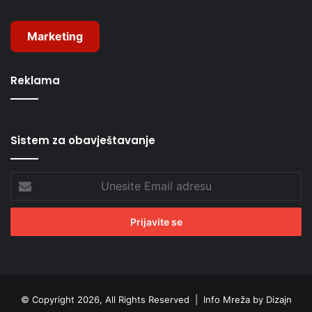
Marketing
Reklama
Sistem za obavještavanje
Unesite
Email
adresu
© Copyright 2026, All Rights Reserved |
Info Mreža by Dizajn