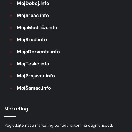
MojDoboj.info
MojSrbac.info
MojaModriča.info
MojBrod.info
MojaDerventa.info
MojTeslić.info
MojPrnjavor.info
MojŠamac.info
Marketing
Pogledajte našu marketing ponudu klikom na dugme ispod: