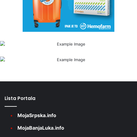
Lista Portala
MojaSrpska.info
MojaBanjaLuka.info