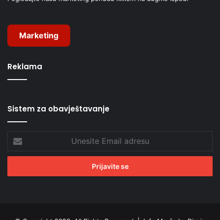
Marketing
Reklama
Sistem za obavještavanje
Unesite
Email
adresu