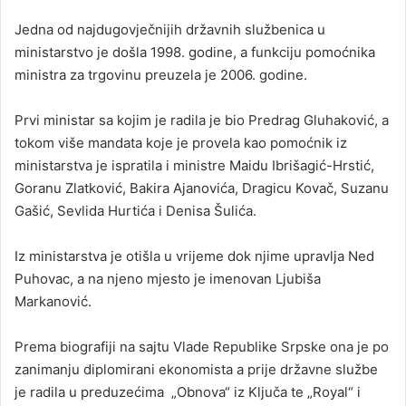
Jedna od najdugovječnijih državnih službenica u
ministarstvo je došla 1998. godine, a funkciju pomoćnika
ministra za trgovinu preuzela je 2006. godine.
Prvi ministar sa kojim je radila je bio Predrag Gluhaković, a
tokom više mandata koje je provela kao pomoćnik iz
ministarstva je ispratila i ministre Maidu Ibrišagić-Hrstić,
Goranu Zlatković, Bakira Ajanovića, Dragicu Kovač, Suzanu
Gašić, Sevlida Hurtića i Denisa Šulića.
Iz ministarstva je otišla u vrijeme dok njime upravlja Ned
Puhovac, a na njeno mjesto je imenovan Ljubiša
Markanović.
Prema biografiji na sajtu Vlade Republike Srpske ona je po
zanimanju diplomirani ekonomista a prije državne službe
je radila u preduzećima „Obnova“ iz Ključa te „Royal“ i