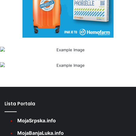
Lista Portala
MojaSrpska.info
MojaBanjaLuka.info