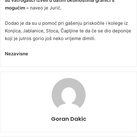
su vatrogasci izveli u datim okolnostima graniči s
mogućim –
naveo je Jurić.
Dodao je da su u pomoć pri gašenju priskočile i kolege iz
Konjica, Jablanice, Stoca, Čapljine te da će se dio deponije
koji je jutros gorio još neko vrijeme dimiti.
Nezavisne
Goran Dakic