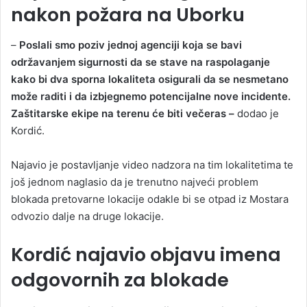
nakon požara na Uborku
–
Poslali smo poziv jednoj agenciji koja se bavi
održavanjem sigurnosti da se stave na raspolaganje
kako bi dva sporna lokaliteta osigurali da se nesmetano
može raditi i da izbjegnemo potencijalne nove incidente.
Zaštitarske ekipe na terenu će biti večeras –
dodao je
Kordić.
Najavio je postavljanje video nadzora na tim lokalitetima te
još jednom naglasio da je trenutno najveći problem
blokada pretovarne lokacije odakle bi se otpad iz Mostara
odvozio dalje na druge lokacije.
Kordić najavio objavu imena
odgovornih za blokade