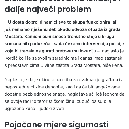
dalje najveći problem
–
U dosta dobroj dinamici sve to skupa funkcionira, ali
još nemamo riješenu deblokadu odvoza otpada iz grada
Mostara. Kamioni puni smeća trenutno stoje u krugu
komunalnih poduzeća i sada čekamo intervenciju policije
koja bi trebala osigurati pretovarnu lokaciju –
naglasio je
Kordić koji je sa svojim saradnicima i danas imao sastanak
s predstavnicima Civilne zaštite Grada Mostara, piše Fena.
Naglasio je da je ukinuta naredba za evakuaciju građana iz
neposredne blizine deponije, kao i da će biti angažovane
dodatne bezbjednosne snage, naglašavajući još jednom da
se ovdje radi “o terorističkom činu, budući da su bile
ugrožene kuće i ljudski životi”.
Pojačane mjere sigurnosti