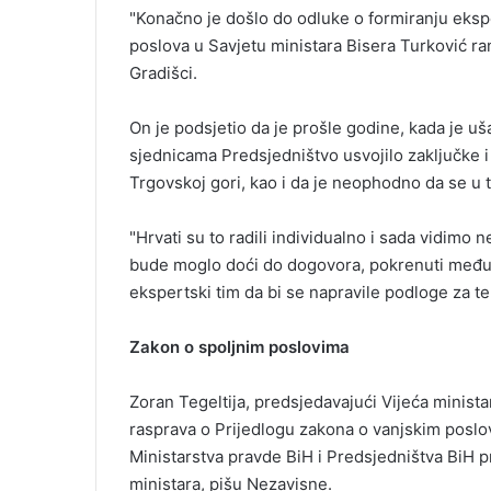
"Konačno je došlo do odluke o formiranju ekspe
poslova u Savjetu ministara Bisera Turković ran
Gradišci.
On je podsjetio da je prošle godine, kada je u
sjednicama Predsjedništvo usvojilo zaključke i 
Trgovskoj gori, kao i da je neophodno da se u t
"Hrvati su to radili individualno i sada vidimo
bude moglo doći do dogovora, pokrenuti međun
ekspertski tim da bi se napravile podloge za te
Zakon o spoljnim poslovima
Zoran Tegeltija, predsjedavajući Vijeća minista
rasprava o Prijedlogu zakona o vanjskim poslovi
Ministarstva pravde BiH i Predsjedništva BiH pr
ministara, pišu Nezavisne.