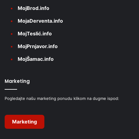
MojBrod.info
MojaDerventa.info
MojTeslić.info
MojPrnjavor.info
MojŠamac.info
Marketing
Pogledajte našu marketing ponudu klikom na dugme ispod:
Marketing