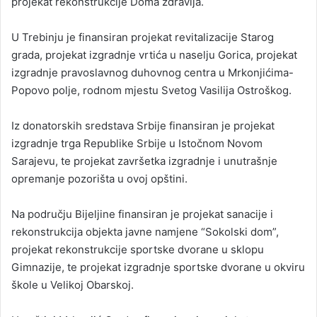
projekat rekonstrukcije Doma zdravlja.
U Trebinju je finansiran projekat revitalizacije Starog
grada, projekat izgradnje vrtića u naselju Gorica, projekat
izgradnje pravoslavnog duhovnog centra u Mrkonjićima-
Popovo polje, rodnom mjestu Svetog Vasilija Ostroškog.
Iz donatorskih sredstava Srbije finansiran je projekat
izgradnje trga Republike Srbije u Istočnom Novom
Sarajevu, te projekat završetka izgradnje i unutrašnje
opremanje pozorišta u ovoj opštini.
Na području Bijeljine finansiran je projekat sanacije i
rekonstrukcija objekta javne namjene “Sokolski dom”,
projekat rekonstrukcije sportske dvorane u sklopu
Gimnazije, te projekat izgradnje sportske dvorane u okviru
škole u Velikoj Obarskoj.