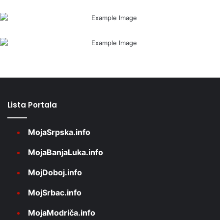
Lista Portala
MojaSrpska.info
MojaBanjaLuka.info
MojDoboj.info
MojSrbac.info
MojaModriča.info