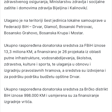
zdravstvenog osiguranja, Ministarstvu zdravlja i socijalne
zaštite i domovima zdravlja Bijeljina i Kalinovik/.
Ulagano je na teritoriji šest jedinica lokalne samouprave u
Federaciji BiH – Drvar, Glamoč, Bosanski Petrovac,
Bosansko Grahovo, Bosanska Krupa i Mostar.
Ukupno raspoređena donatorska sredstva za FBiH iznose
13,3 miliona KM, a finansirano je 26 projekata iz oblasti
putne infrastrukture, vodosnabdijevanja, školstva,
zdravstva, kulture i sporta, te ulaganja u obnovu i
izgradnju pravoslavnih hramova, a sredstva su izdvojena i
za podršku podršku budžetu opštine Drvar.
Ukupno raspoređena donatorska sredstva za Brčko distrikt
BiH iznose 998.000 KM i usmjerena su za finansiranje
izgradnje vrtića.