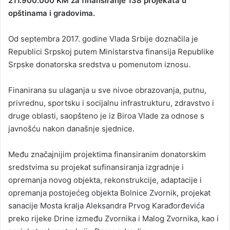
211.900.000 KM za finansiranje 138 projekata u
opštinama i gradovima.
Od septembra 2017. godine Vlada Srbije doznačila je
Republici Srpskoj putem Ministarstva finansija Republike
Srpske donatorska sredstva u pomenutom iznosu.
Finanirana su ulaganja u sve nivoe obrazovanja, putnu,
privrednu, sportsku i socijalnu infrastrukturu, zdravstvo i
druge oblasti, saopšteno je iz Biroa Vlade za odnose s
javnošću nakon današnje sjednice.
Među značajnijim projektima finansiranim donatorskim
sredstvima su projekat sufinansiranja izgradnje i
opremanja novog objekta, rekonstrukcije, adaptacije i
opremanja postojećeg objekta Bolnice Zvornik, projekat
sanacije Mosta kralja Aleksandra Prvog Karađorđevića
preko rijeke Drine između Zvornika i Malog Zvornika, kao i