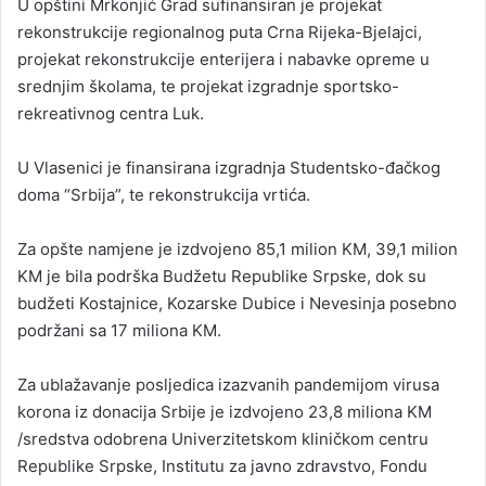
U opštini Mrkonjić Grad sufinansiran je projekat
rekonstrukcije regionalnog puta Crna Rijeka-Bjelajci,
projekat rekonstrukcije enterijera i nabavke opreme u
srednjim školama, te projekat izgradnje sportsko-
rekreativnog centra Luk.
U Vlasenici je finansirana izgradnja Studentsko-đačkog
doma “Srbija”, te rekonstrukcija vrtića.
Za opšte namjene je izdvojeno 85,1 milion KM, 39,1 milion
KM je bila podrška Budžetu Republike Srpske, dok su
budžeti Kostajnice, Kozarske Dubice i Nevesinja posebno
podržani sa 17 miliona KM.
Za ublažavanje posljedica izazvanih pandemijom virusa
korona iz donacija Srbije je izdvojeno 23,8 miliona KM
/sredstva odobrena Univerzitetskom kliničkom centru
Republike Srpske, Institutu za javno zdravstvo, Fondu