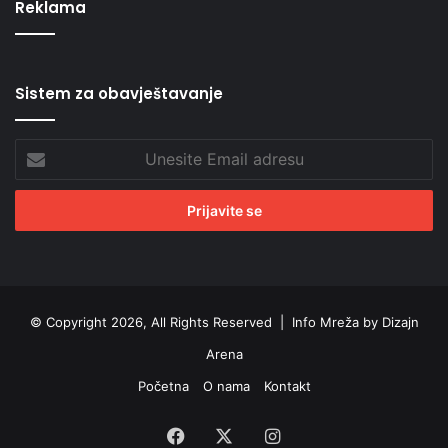
Reklama
Sistem za obavještavanje
Unesite
Email
adresu
© Copyright 2026, All Rights Reserved |
Info Mreža by Dizajn
Arena
Početna
O nama
Kontakt
Facebook
X
Instagram