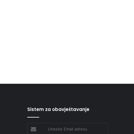
Sistem za obavještavanje
Unesite
Email