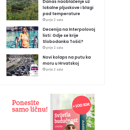
Danas naoblačenje uz
lokalne pljuskove i blagi
pad temperature
prije 2 sata
Decenija na Interpolovoj
listi: Gdje se krije
Slobodanka Tošić?
prije 2 sata
Novi kolaps na putu ka
moru u Hrvatskoj
prije 2 sata