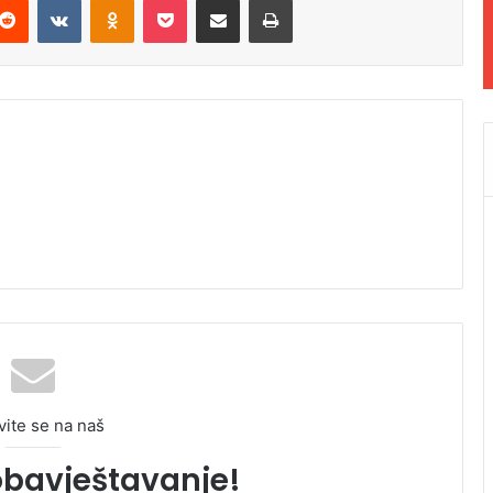
vite se na naš
obavještavanje!