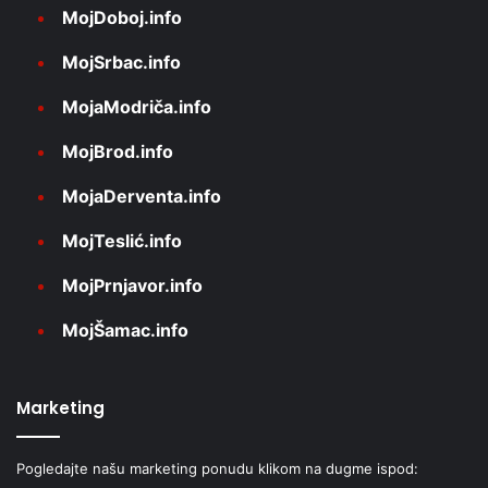
MojDoboj.info
MojSrbac.info
MojaModriča.info
MojBrod.info
MojaDerventa.info
MojTeslić.info
MojPrnjavor.info
MojŠamac.info
Marketing
Pogledajte našu marketing ponudu klikom na dugme ispod: