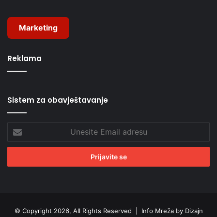
Marketing
Reklama
Sistem za obavještavanje
Unesite
Email
adresu
© Copyright 2026, All Rights Reserved |
Info Mreža by Dizajn