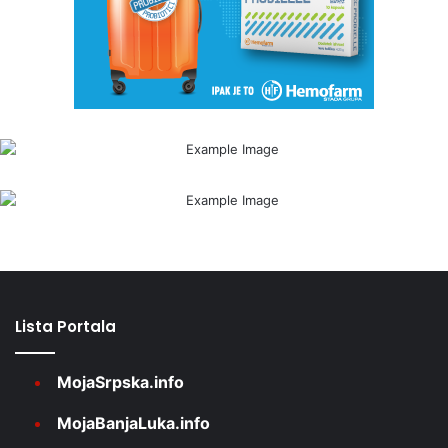
Lista Portala
MojaSrpska.info
MojaBanjaLuka.info