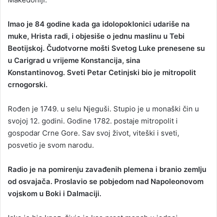
Imao je 84 godine kada ga idolopoklonici udariše na
muke, Hrista radi, i objesiše o jednu maslinu u Tebi
Beotijskoj. Čudotvorne mošti Svetog Luke prenesene su
u Carigrad u vrijeme Konstancija, sina
Konstantinovog. Sveti Petar Cetinjski bio je mitropolit
crnogorski.
Rođen je 1749. u selu Njeguši. Stupio je u monaški čin u
svojoj 12. godini. Godine 1782. postaje mitropolit i
gospodar Crne Gore. Sav svoj život, viteški i sveti,
posvetio je svom narodu.
Radio je na pomirenju zavađenih plemena i branio zemlju
od osvajača. Proslavio se pobjedom nad Napoleonovom
vojskom u Boki i Dalmaciji.