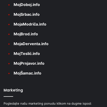
MojDoboj.info
MojSrbac.info
MojaModriča.info
MojBrod.info
MojaDerventa.info
MojTeslić.info
MojPrnjavor.info
MojŠamac.info
Marketing
Pogledajte našu marketing ponudu klikom na dugme ispod: