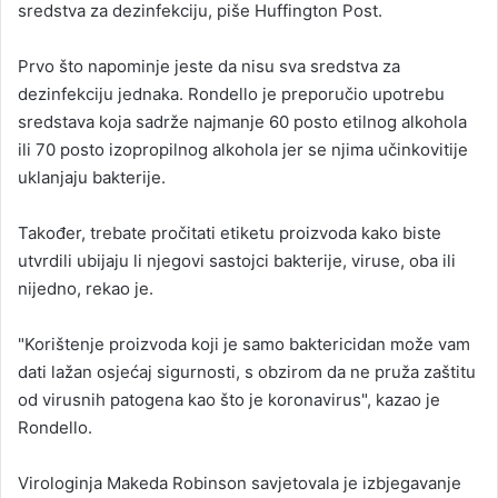
sredstva za dezinfekciju, piše Huffington Post.
Prvo što napominje jeste da nisu sva sredstva za
dezinfekciju jednaka. Rondello je preporučio upotrebu
sredstava koja sadrže najmanje 60 posto etilnog alkohola
ili 70 posto izopropilnog alkohola jer se njima učinkovitije
uklanjaju bakterije.
Također, trebate pročitati etiketu proizvoda kako biste
utvrdili ubijaju li njegovi sastojci bakterije, viruse, oba ili
nijedno, rekao je.
"Korištenje proizvoda koji je samo baktericidan može vam
dati lažan osjećaj sigurnosti, s obzirom da ne pruža zaštitu
od virusnih patogena kao što je koronavirus", kazao je
Rondello.
Virologinja Makeda Robinson savjetovala je izbjegavanje