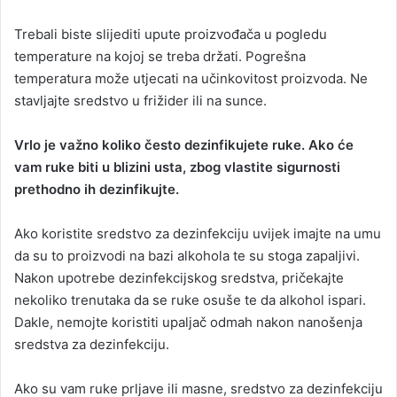
Trebali biste slijediti upute proizvođača u pogledu
temperature na kojoj se treba držati. Pogrešna
temperatura može utjecati na učinkovitost proizvoda. Ne
stavljajte sredstvo u frižider ili na sunce.
Vrlo je važno koliko često dezinfikujete ruke. Ako će
vam ruke biti u blizini usta, zbog vlastite sigurnosti
prethodno ih dezinfikujte.
Ako koristite sredstvo za dezinfekciju uvijek imajte na umu
da su to proizvodi na bazi alkohola te su stoga zapaljivi.
Nakon upotrebe dezinfekcijskog sredstva, pričekajte
nekoliko trenutaka da se ruke osuše te da alkohol ispari.
Dakle, nemojte koristiti upaljač odmah nakon nanošenja
sredstva za dezinfekciju.
Ako su vam ruke prljave ili masne, sredstvo za dezinfekciju