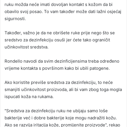
ruku možda neće imati dovoljan kontakt s kožom da bi
obavilo svoj posao. To vam također može dati lažni osjećaj
sigurnosti.
Također, važno je da ne obrišete ruke prije nego što se
sredstvo za dezinfekciju osuši jer ćete tako ograničit
učinkovitost sredstva.
Rondello navodi da svim dezinficijensima treba određeno
vrijeme kontakta s površinom kako bi ubili patogene.
Ako koristite previše sredstva za dezinfekciju, to neće
smanjiti učinkovitost proizvoda, ali bi vam zbog toga mogla
ispucati koža na rukama.
"Sredstva za dezinfekciju ruku ne ubijaju samo loše
bakterije već i dobre bakterije koje mogu nadražiti kožu.
Ako se razvija iritacija kože, promijenite proizvode", rekao