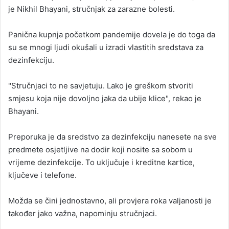
je Nikhil Bhayani, stručnjak za zarazne bolesti.
Panična kupnja početkom pandemije dovela je do toga da
su se mnogi ljudi okušali u izradi vlastitih sredstava za
dezinfekciju.
"Stručnjaci to ne savjetuju. Lako je greškom stvoriti
smjesu koja nije dovoljno jaka da ubije klice", rekao je
Bhayani.
Preporuka je da sredstvo za dezinfekciju nanesete na sve
predmete osjetljive na dodir koji nosite sa sobom u
vrijeme dezinfekcije. To uključuje i kreditne kartice,
ključeve i telefone.
Možda se čini jednostavno, ali provjera roka valjanosti je
također jako važna, napominju stručnjaci.