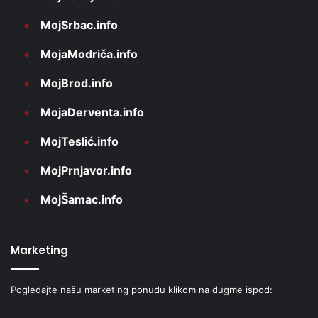
MojSrbac.info
MojaModriča.info
MojBrod.info
MojaDerventa.info
MojTeslić.info
MojPrnjavor.info
MojŠamac.info
Marketing
Pogledajte našu marketing ponudu klikom na dugme ispod: