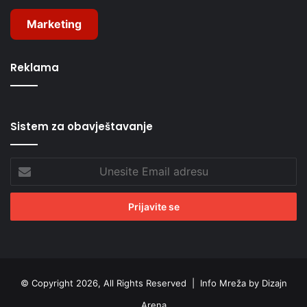
Marketing
Reklama
Sistem za obavještavanje
Unesite
Email
adresu
© Copyright 2026, All Rights Reserved |
Info Mreža by Dizajn
Arena