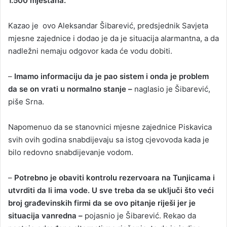
1.500 mještana.
Kazao je ovo Aleksandar Šibarević, predsjednik Savjeta
mjesne zajednice i dodao je da je situacija alarmantna, a da
nadležni nemaju odgovor kada će vodu dobiti.
–
Imamo informaciju da je pao sistem i onda je problem
da se on vrati u normalno stanje –
naglasio je Šibarević,
piše Srna.
Napomenuo da se stanovnici mjesne zajednice Piskavica
svih ovih godina snabdijevaju sa istog cjevovoda kada je
bilo redovno snabdijevanje vodom.
–
Potrebno je obaviti kontrolu rezervoara na Tunjicama i
utvrditi da li ima vode. U sve treba da se uključi što veći
broj građevinskih firmi da se ovo pitanje riješi jer je
situacija vanredna –
pojasnio je Šibarević. Rekao da