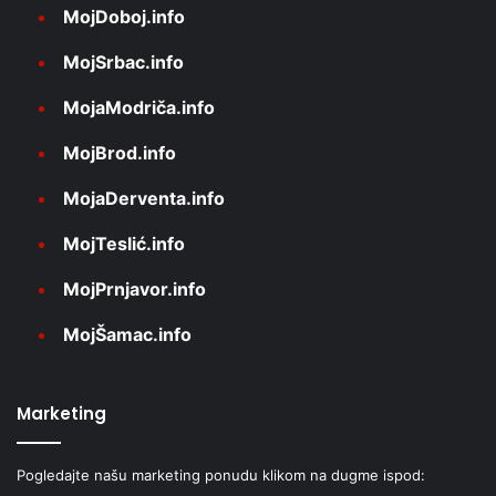
MojDoboj.info
MojSrbac.info
MojaModriča.info
MojBrod.info
MojaDerventa.info
MojTeslić.info
MojPrnjavor.info
MojŠamac.info
Marketing
Pogledajte našu marketing ponudu klikom na dugme ispod: