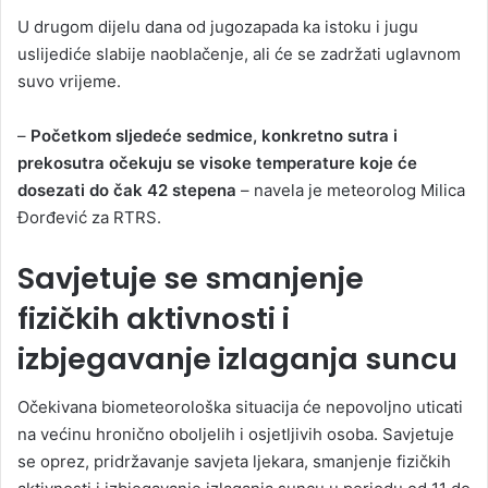
U drugom dijelu dana od jugozapada ka istoku i jugu
uslijediće slabije naoblačenje, ali će se zadržati uglavnom
suvo vrijeme.
–
Početkom sljedeće sedmice, konkretno sutra i
prekosutra očekuju se visoke temperature koje će
dosezati do čak 42 stepena
– navela je meteorolog Milica
Đorđević za RTRS.
Savjetuje se smanjenje
fizičkih aktivnosti i
izbjegavanje izlaganja suncu
Očekivana biometeorološka situacija će nepovoljno uticati
na većinu hronično oboljelih i osjetljivih osoba. Savjetuje
se oprez, pridržavanje savjeta ljekara, smanjenje fizičkih