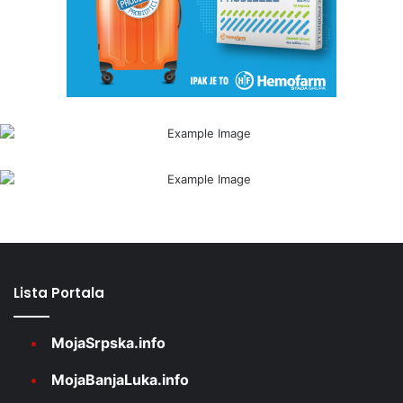
Lista Portala
MojaSrpska.info
MojaBanjaLuka.info