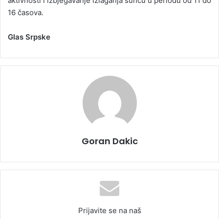
aktivnosti i izbjegavanje izlaganja suncu u periodu od 11 do
16 časova.
Glas Srpske
Goran Dakic
Prijavite se na naš