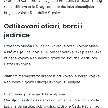
Ordenom Karađorđeve zvijezde Republike Srpske Trećeg
reda odlikovana je Druga semberska laka pješadijska
brigada Vojske Republike Srpske.
Odlikovani oficiri, borci i
jedinice
Ordenom Miloša Obilića odlikovan je potpukovnik Milan
Rikić iz Bijeljine, dok je 14. hercegovačka laka pješadijska
brigada Vojske Republike Srpske odlikovana Medaljom
Petra Mrkonjića.
Zlatnom medaljom za hrabrost odlikovan je borac Vojske
Republike Srpske Milivoj Mrkonjić iz Bijeljine.
Posthumna priznanja dobrovoljcima
Medaljom zasluga za narod odlikovani su poručnik Rade
Lazić iz Banjaluke, dobrovoljac iz Srbije Čedo Papić, kao i