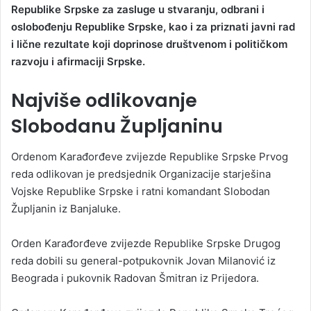
Republike Srpske za zasluge u stvaranju, odbrani i
oslobođenju Republike Srpske, kao i za priznati javni rad
i lične rezultate koji doprinose društvenom i političkom
razvoju i afirmaciji Srpske.
Najviše odlikovanje
Slobodanu Župljaninu
Ordenom Karađorđeve zvijezde Republike Srpske Prvog
reda odlikovan je predsjednik Organizacije starješina
Vojske Republike Srpske i ratni komandant Slobodan
Župljanin iz Banjaluke.
Orden Karađorđeve zvijezde Republike Srpske Drugog
reda dobili su general-potpukovnik Jovan Milanović iz
Beograda i pukovnik Radovan Šmitran iz Prijedora.