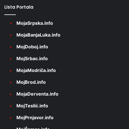
Lista Portala
MojaSrpska.info
MojaBanjaLuka.info
MojDoboj.info
MojSrbac.info
MojaModriča.info
MojBrod.info
MojaDerventa.info
MojTeslić.info
MojPrnjavor.info