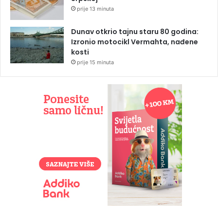
prije 13 minuta
Dunav otkrio tajnu staru 80 godina:
Izronio motocikl Vermahta, nađene
kosti
prije 15 minuta