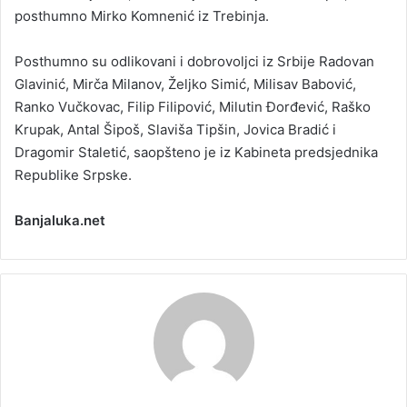
posthumno Mirko Komnenić iz Trebinja.
Posthumno su odlikovani i dobrovoljci iz Srbije Radovan
Glavinić, Mirča Milanov, Željko Simić, Milisav Babović,
Ranko Vučkovac, Filip Filipović, Milutin Đorđević, Raško
Krupak, Antal Šipoš, Slaviša Tipšin, Jovica Bradić i
Dragomir Staletić, saopšteno je iz Kabineta predsjednika
Republike Srpske.
Banjaluka.net