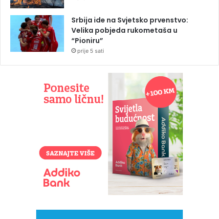
Srbija ide na Svjetsko prvenstvo:
Velika pobjeda rukometaša u
“Pioniru”
prije 5 sati