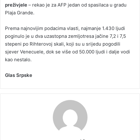
preživjele
– rekao je za AFP jedan od spasilaca u gradu
Plaja Grande.
Prema najnovijim podacima vlasti, najmanje 1.430 ljudi
poginulo je u dva uzastopna zemljotresa jačine 7,2 i 7,5
stepeni po Rihterovoj skali, koji su u srijedu pogodili
sjever Venecuele, dok se više od 50.000 ljudi i dalje vodi
kao nestalo.
Glas Srpske