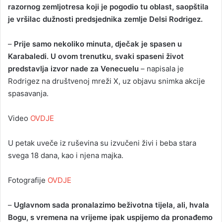
razornog zemljotresa koji je pogodio tu oblast, saopštila
je vršilac dužnosti predsjednika zemlje Delsi Rodrigez.
–
Prije samo nekoliko minuta, dječak je spasen u
Karabaledi. U ovom trenutku, svaki spaseni život
predstavlja izvor nade za Venecuelu
– napisala je
Rodrigez na društvenoj mreži X, uz objavu snimka akcije
spasavanja.
Video
OVDJE
U petak uveče iz ruševina su izvučeni živi i beba stara
svega 18 dana, kao i njena majka.
Fotografije
OVDJE
–
Uglavnom sada pronalazimo beživotna tijela, ali, hvala
Bogu, s vremena na vrijeme ipak uspijemo da pronađemo