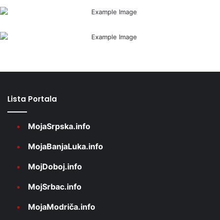
Lista Portala
MojaSrpska.info
MojaBanjaLuka.info
MojDoboj.info
MojSrbac.info
MojaModriča.info