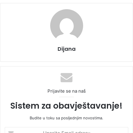
Dijana
Prijavite se na naš
Sistem za obavještavanje!
Budite u toku sa posljednjim novostima.
U