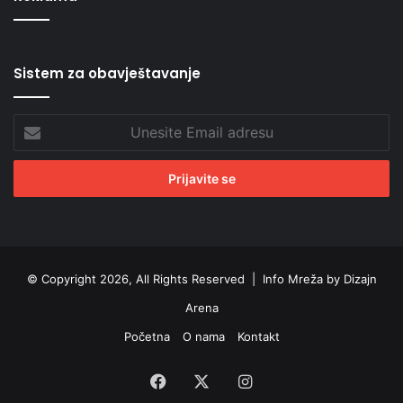
Sistem za obavještavanje
Unesite
Email
adresu
© Copyright 2026, All Rights Reserved |
Info Mreža by Dizajn
Arena
Početna
O nama
Kontakt
Facebook
X
Instagram