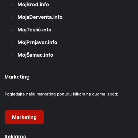
MojBrod.info
MojaDerventa.info
MojTeslić.info
MojPrnjavor.info
MojŠamac.info
Marketing
Pogledajte našu marketing ponudu klikom na dugme ispod:
Marketing
Reklama