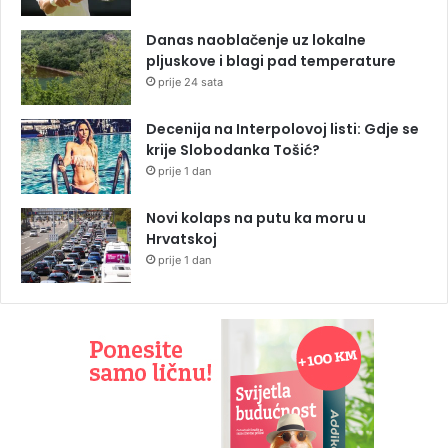
Danas naoblačenje uz lokalne
pljuskove i blagi pad temperature
prije 24 sata
Decenija na Interpolovoj listi: Gdje se
krije Slobodanka Tošić?
prije 1 dan
Novi kolaps na putu ka moru u
Hrvatskoj
prije 1 dan