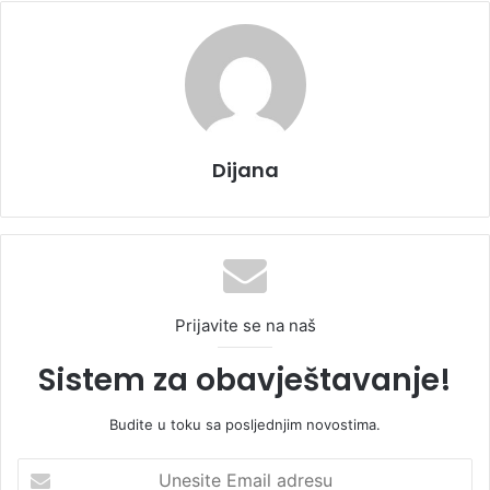
Dijana
Prijavite se na naš
Sistem za obavještavanje!
Budite u toku sa posljednjim novostima.
U