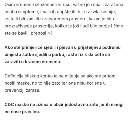
Osim vremena izloženosti virusu, važno je i ima li zaražena
osoba simptome, ima li ih uopšte ili ih je razvila kasnije,
jeste li bili vani ili u zatvorenom prostoru, kakvo je bilo
prozračivanje prostorije, koliko je još ljudi bilo ondje i čime
ste se bavili, prenosi N1.
Ako ste primjerice sjedili i pjevali u prijateljevu podrumu
umjesto šutke sjedili u parku, raste rizik da ćete se
zaraziti u kraćem vremenu.
Definicija bliskog kontakta ne mijenja se ako ste pritom
nosili maske, no to nije zato jer one nisu korisne u
prevenciji zaraze.
CDC maske ne uzima u obzir jedostavno zato jer ih mnogi
ne nose pravilno.