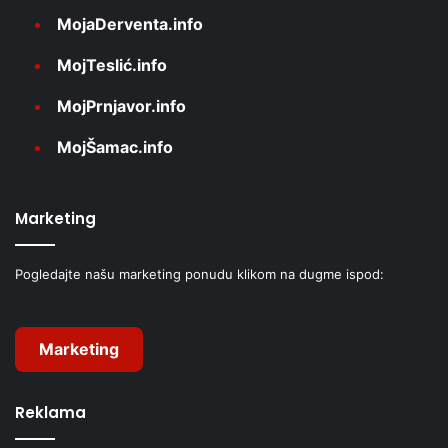
MojaDerventa.info
MojTeslić.info
MojPrnjavor.info
MojŠamac.info
Marketing
Pogledajte našu marketing ponudu klikom na dugme ispod:
Marketing
Reklama