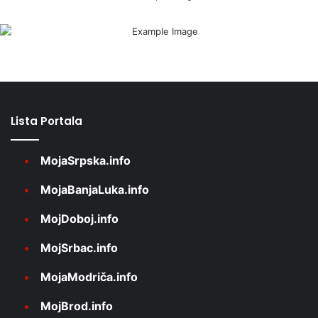
Lista Portala
MojaSrpska.info
MojaBanjaLuka.info
MojDoboj.info
MojSrbac.info
MojaModriča.info
MojBrod.info