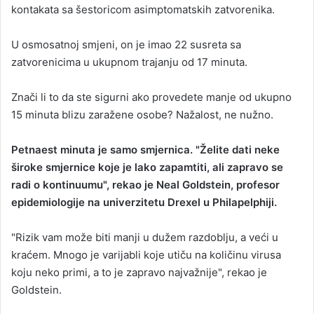
kontakata sa šestoricom asimptomatskih zatvorenika.
U osmosatnoj smjeni, on je imao 22 susreta sa
zatvorenicima u ukupnom trajanju od 17 minuta.
Znači li to da ste sigurni ako provedete manje od ukupno
15 minuta blizu zaražene osobe? Nažalost, ne nužno.
Petnaest minuta je samo smjernica. "Želite dati neke
široke smjernice koje je lako zapamtiti, ali zapravo se
radi o kontinuumu", rekao je Neal Goldstein, profesor
epidemiologije na univerzitetu Drexel u Philapelphiji.
"Rizik vam može biti manji u dužem razdoblju, a veći u
kraćem. Mnogo je varijabli koje utiču na količinu virusa
koju neko primi, a to je zapravo najvažnije", rekao je
Goldstein.