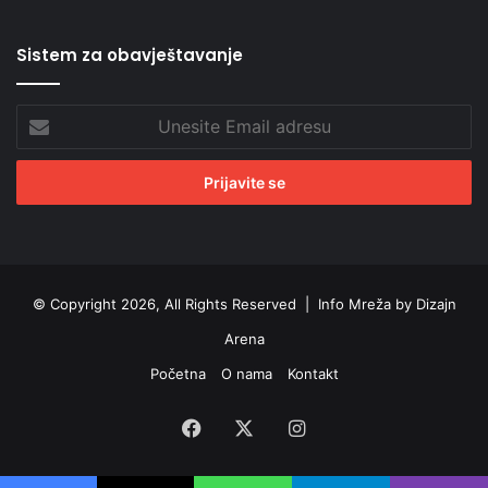
Sistem za obavještavanje
Unesite
Email
adresu
© Copyright 2026, All Rights Reserved |
Info Mreža by Dizajn
Arena
Početna
O nama
Kontakt
Facebook
X
Instagram