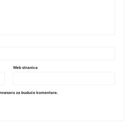
Web stranica
browseru za buduće komentare.