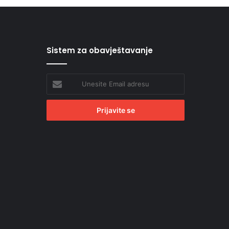
Sistem za obavještavanje
Unesite
Email
adresu