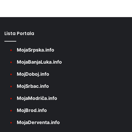
Lista Portala
MojaSrpska.info
MojaBanjaLuka.info
MojDoboj.info
MojSrbac.info
MojaModriča.info
MojBrod.info
MojaDerventa.info