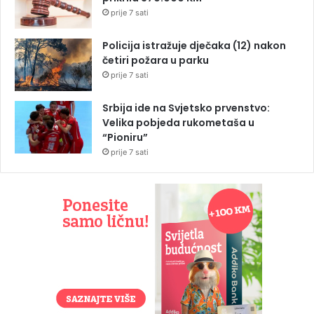
prije 7 sati
Policija istražuje dječaka (12) nakon
četiri požara u parku
prije 7 sati
Srbija ide na Svjetsko prvenstvo:
Velika pobjeda rukometaša u
“Pioniru”
prije 7 sati