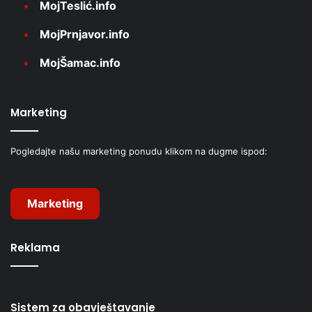
MojTeslić.info
MojPrnjavor.info
MojŠamac.info
Marketing
Pogledajte našu marketing ponudu klikom na dugme ispod:
Marketing
Reklama
Sistem za obavještavanje