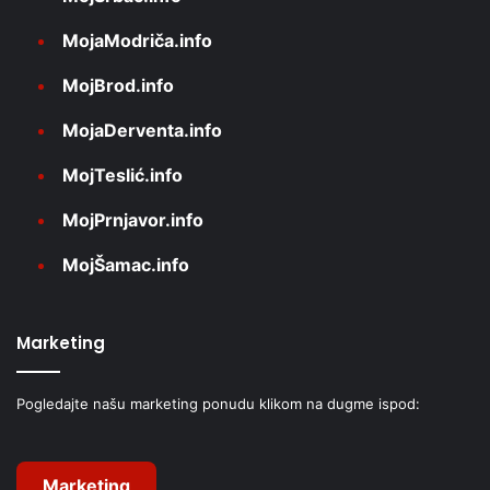
MojaModriča.info
MojBrod.info
MojaDerventa.info
MojTeslić.info
MojPrnjavor.info
MojŠamac.info
Marketing
Pogledajte našu marketing ponudu klikom na dugme ispod:
Marketing