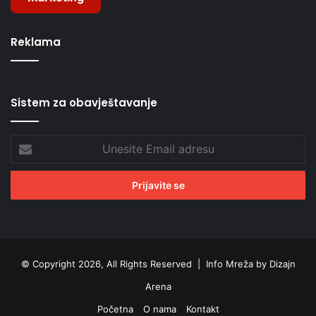
Reklama
Sistem za obavještavanje
Unesite
Email
adresu
© Copyright 2026, All Rights Reserved |
Info Mreža by Dizajn
Arena
Početna
O nama
Kontakt