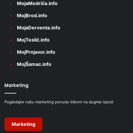
MojaModriča.info
MojBrod.info
MojaDerventa.info
MojTeslić.info
MojPrnjavor.info
MojŠamac.info
Marketing
Pogledajte našu marketing ponudu klikom na dugme ispod:
Marketing