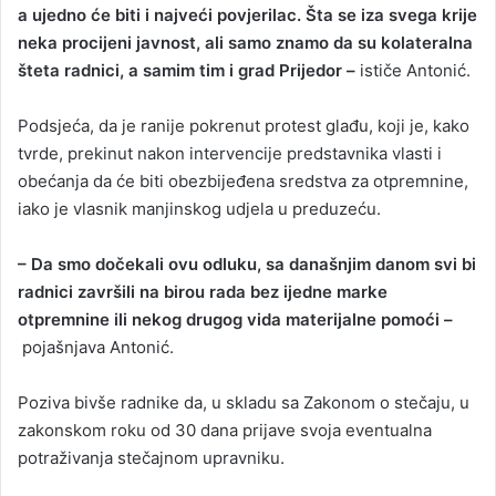
a ujedno će biti i najveći povjerilac. Šta se iza svega krije
neka procijeni javnost, ali samo znamo da su kolateralna
šteta radnici, a samim tim i grad Prijedor –
ističe Antonić.
Podsjeća, da je ranije pokrenut protest glađu, koji je, kako
tvrde, prekinut nakon intervencije predstavnika vlasti i
obećanja da će biti obezbijeđena sredstva za otpremnine,
iako je vlasnik manjinskog udjela u preduzeću.
– Da smo dočekali ovu odluku, sa današnjim danom svi bi
radnici završili na birou rada bez ijedne marke
otpremnine ili nekog drugog vida materijalne pomoći –
pojašnjava Antonić.
Poziva bivše radnike da, u skladu sa Zakonom o stečaju, u
zakonskom roku od 30 dana prijave svoja eventualna
potraživanja stečajnom upravniku.