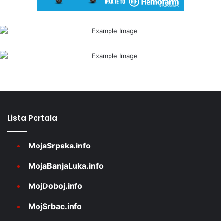
Lista Portala
MojaSrpska.info
MojaBanjaLuka.info
MojDoboj.info
MojSrbac.info