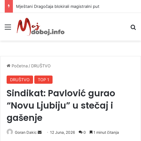
Helikopter ponovo gasi vatru u selima kod Trebinja
Meni
P
Početna
/
DRUŠTVO
DRUŠTVO
TOP 1
Sindikat: Pavlović gurao
“Novu Ljubiju” u stečaj i
gašenje
Goran Dakic
S
12 Juna, 2026
0
1 minut čitanja
e