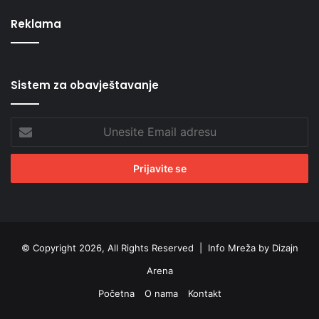
Reklama
Sistem za obavještavanje
Unesite
Email
adresu
© Copyright 2026, All Rights Reserved |
Info Mreža by Dizajn
Arena
Početna
O nama
Kontakt