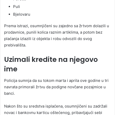
Puli
Bjelovaru
Prema istrazi, osumnjičeni su zajedno sa žrtvom dolazili u
prodavnice, punili kolica raznim artiklima, a potom bez
plaćanja izlazili iz objekta i robu odvozili do svog
prebivališta.
Uzimali kredite na njegovo
ime
Policija sumnja da su tokom marta i aprila ove godine u tri
navrata primorali žrtvu da podigne novčane pozajmice u
banci.
Nakon što su sredstva isplaćena, osumnjičeni su zadržali
novac i bankovnu karticu oštećenog, pribavljajući sebi