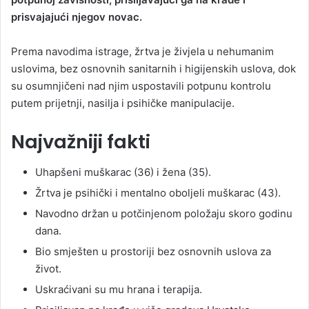
prisvajajući njegov novac.
Prema navodima istrage, žrtva je živjela u nehumanim
uslovima, bez osnovnih sanitarnih i higijenskih uslova, dok
su osumnjičeni nad njim uspostavili potpunu kontrolu
putem prijetnji, nasilja i psihičke manipulacije.
Najvažniji fakti
Uhapšeni muškarac (36) i žena (35).
Žrtva je psihički i mentalno oboljeli muškarac (43).
Navodno držan u potčinjenom položaju skoro godinu
dana.
Bio smješten u prostoriji bez osnovnih uslova za
život.
Uskraćivani su mu hrana i terapija.