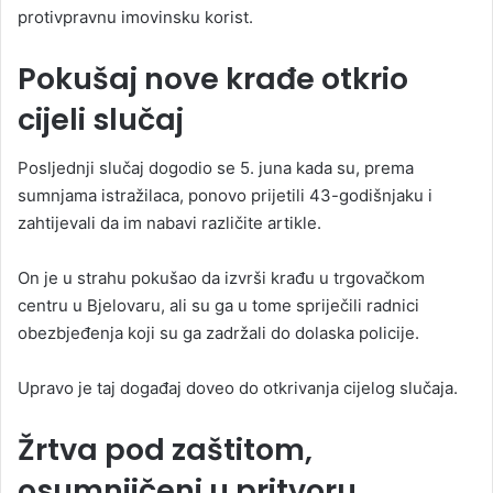
protivpravnu imovinsku korist.
Pokušaj nove krađe otkrio
cijeli slučaj
Posljednji slučaj dogodio se 5. juna kada su, prema
sumnjama istražilaca, ponovo prijetili 43-godišnjaku i
zahtijevali da im nabavi različite artikle.
On je u strahu pokušao da izvrši krađu u trgovačkom
centru u Bjelovaru, ali su ga u tome spriječili radnici
obezbjeđenja koji su ga zadržali do dolaska policije.
Upravo je taj događaj doveo do otkrivanja cijelog slučaja.
Žrtva pod zaštitom,
osumnjičeni u pritvoru