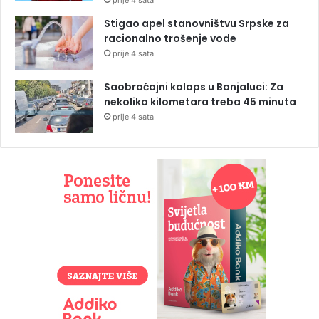
prije 4 sata
Stigao apel stanovništvu Srpske za
racionalno trošenje vode
prije 4 sata
Saobraćajni kolaps u Banjaluci: Za
nekoliko kilometara treba 45 minuta
prije 4 sata