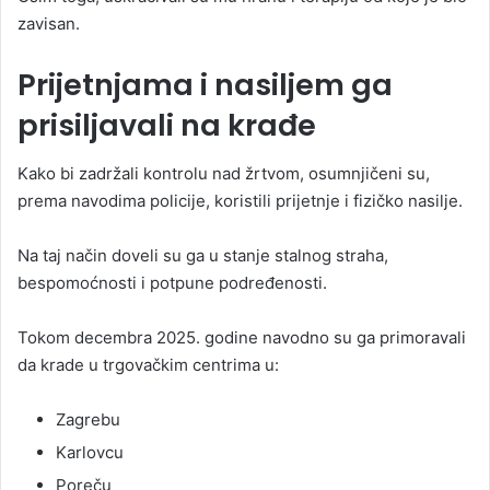
zavisan.
Prijetnjama i nasiljem ga
prisiljavali na krađe
Kako bi zadržali kontrolu nad žrtvom, osumnjičeni su,
prema navodima policije, koristili prijetnje i fizičko nasilje.
Na taj način doveli su ga u stanje stalnog straha,
bespomoćnosti i potpune podređenosti.
Tokom decembra 2025. godine navodno su ga primoravali
da krade u trgovačkim centrima u:
Zagrebu
Karlovcu
Poreču