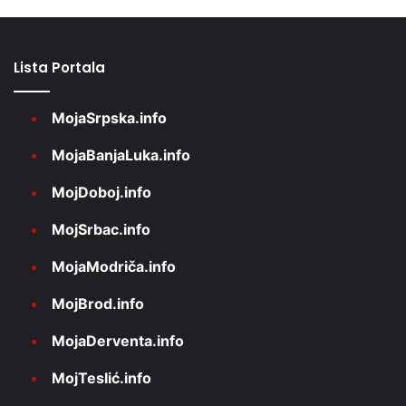
Lista Portala
MojaSrpska.info
MojaBanjaLuka.info
MojDoboj.info
MojSrbac.info
MojaModriča.info
MojBrod.info
MojaDerventa.info
MojTeslić.info