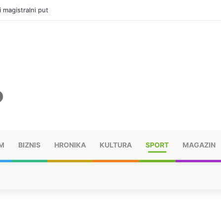
i magistralni put
M
BIZNIS
HRONIKA
KULTURA
SPORT
MAGAZIN