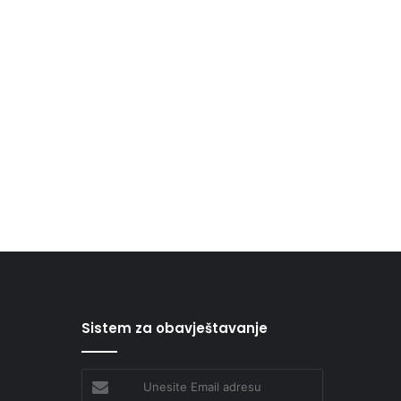
Sistem za obavještavanje
Unesite
Email