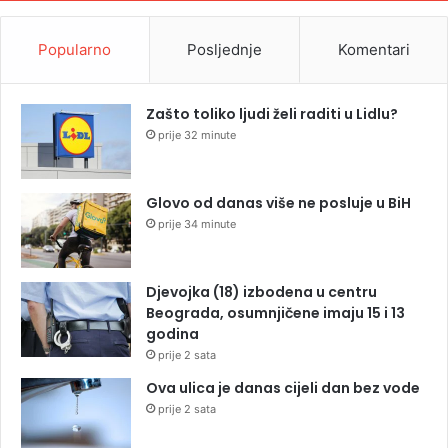
Popularno
Posljednje
Komentari
Zašto toliko ljudi želi raditi u Lidlu?
prije 32 minute
Glovo od danas više ne posluje u BiH
prije 34 minute
Djevojka (18) izbodena u centru
Beograda, osumnjičene imaju 15 i 13
godina
prije 2 sata
Ova ulica je danas cijeli dan bez vode
prije 2 sata