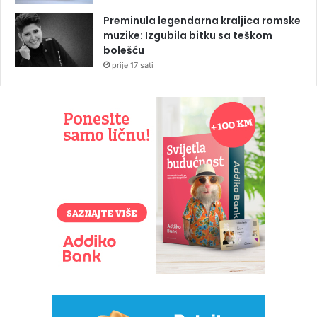
Preminula legendarna kraljica romske
muzike: Izgubila bitku sa teškom
bolešću
prije 17 sati