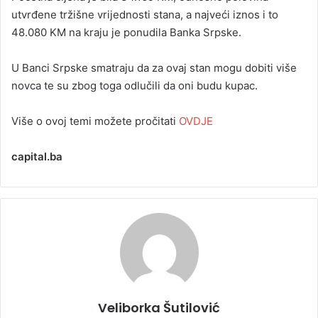
utvrđene tržišne vrijednosti stana, a najveći iznos i to
48.080 KM na kraju je ponudila Banka Srpske.
U Banci Srpske smatraju da za ovaj stan mogu dobiti više
novca te su zbog toga odlučili da oni budu kupac.
Više o ovoj temi možete pročitati
OVDJE
capital.ba
Veliborka Šutilović