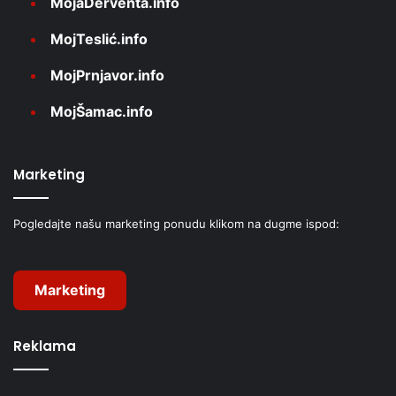
MojaDerventa.info
MojTeslić.info
MojPrnjavor.info
MojŠamac.info
Marketing
Pogledajte našu marketing ponudu klikom na dugme ispod:
Marketing
Reklama