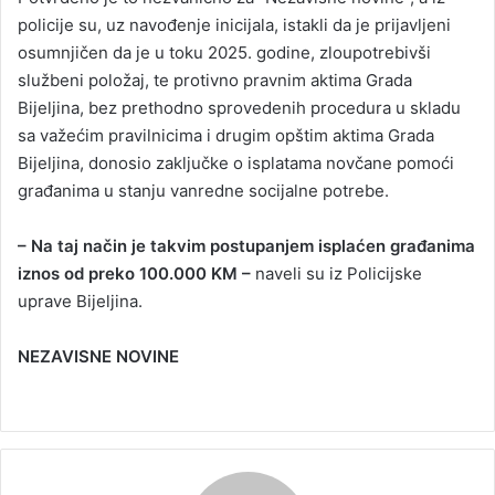
policije su, uz navođenje inicijala, istakli da je prijavljeni
osumnjičen da je u toku 2025. godine, zloupotrebivši
službeni položaj, te protivno pravnim aktima Grada
Bijeljina, bez prethodno sprovedenih procedura u skladu
sa važećim pravilnicima i drugim opštim aktima Grada
Bijeljina, donosio zaključke o isplatama novčane pomoći
građanima u stanju vanredne socijalne potrebe.
– Na taj način je takvim postupanjem isplaćen građanima
iznos od preko 100.000 KM –
naveli su iz Policijske
uprave Bijeljina.
NEZAVISNE NOVINE