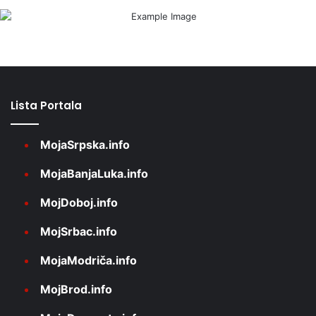
Lista Portala
MojaSrpska.info
MojaBanjaLuka.info
MojDoboj.info
MojSrbac.info
MojaModriča.info
MojBrod.info