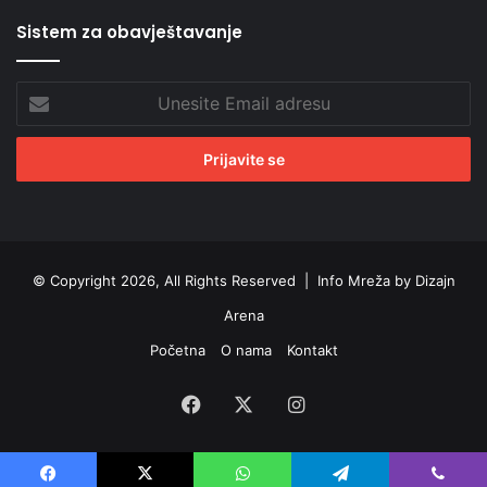
Sistem za obavještavanje
Unesite
Email
adresu
© Copyright 2026, All Rights Reserved |
Info Mreža by Dizajn
Arena
Početna
O nama
Kontakt
Facebook
X
Instagram