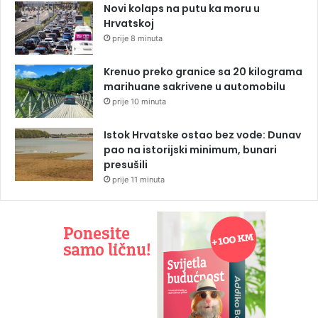
Novi kolaps na putu ka moru u
Hrvatskoj
prije 8 minuta
Krenuo preko granice sa 20 kilograma
marihuane sakrivene u automobilu
prije 10 minuta
Istok Hrvatske ostao bez vode: Dunav
pao na istorijski minimum, bunari
presušili
prije 11 minuta