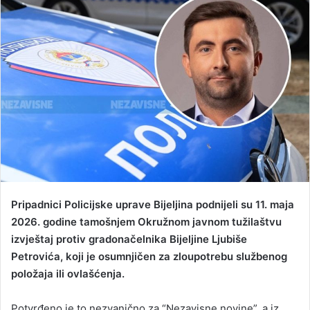
d
a
n
e
m
a
i
l
Pripadnici Policijske uprave Bijeljina podnijeli su 11. maja
2026. godine tamošnjem Okružnom javnom tužilaštvu
izvještaj protiv gradonačelnika Bijeljine Ljubiše
Petrovića, koji je osumnjičen za zloupotrebu službenog
položaja ili ovlašćenja.
Potvrđeno je to nezvanično za “Nezavisne novine”, a iz