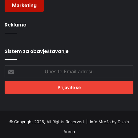
Marketing
Reklama
Sistem za obavještavanje
Unesite
Email
adresu
© Copyright 2026, All Rights Reserved |
Info Mreža by Dizajn
Arena