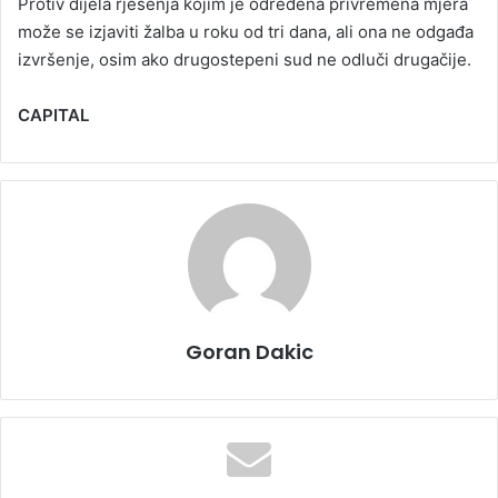
Protiv dijela rješenja kojim je određena privremena mjera
može se izjaviti žalba u roku od tri dana, ali ona ne odgađa
izvršenje, osim ako drugostepeni sud ne odluči drugačije.
CAPITAL
Goran Dakic