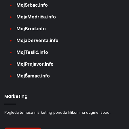
MojSrbac.info
MojaModriča.info
MojBrod.info
MojaDerventa.info
MojTeslić.info
MojPrnjavor.info
MojŠamac.info
Marketing
Pogledajte našu marketing ponudu klikom na dugme ispod: