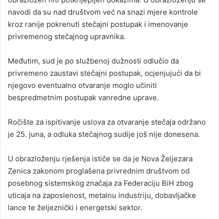
navodi da su nad društvom već na snazi mjere kontrole
kroz ranije pokrenuti stečajni postupak i imenovanje
privremenog stečajnog upravnika.
Međutim, sud je po službenoj dužnosti odlučio da
privremeno zaustavi stečajni postupak, ocjenjujući da bi
njegovo eventualno otvaranje moglo učiniti
bespredmetnim postupak vanredne uprave.
Ročište za ispitivanje uslova za otvaranje stečaja održano
je 25. juna, a odluka stečajnog sudije još nije donesena.
U obrazloženju rješenja ističe se da je Nova Željezara
Zenica zakonom proglašena privrednim društvom od
posebnog sistemskog značaja za Federaciju BiH zbog
uticaja na zaposlenost, metalnu industriju, dobavljačke
lance te željeznički i energetski sektor.