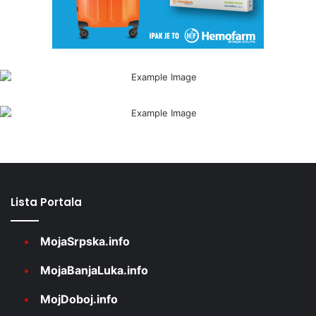
Lista Portala
MojaSrpska.info
MojaBanjaLuka.info
MojDoboj.info