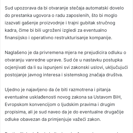
Sud upozorava da bi otvaranje stečaja automatski dovelo
do prestanka ugovora o radu zaposlenih, što bi moglo
izazvati gašenje proizvodnje i trajni gubitak stručnog
kadra, čime bi bili ugroženi izgledi za eventualno
finansijsko i operativno restrukturisanje kompanije.
Naglašeno je da privremena mjera ne prejudicira odluku o
otvaranju vanredne uprave. Sud će u nastavku postupka
ocjenjivati da li su ispunjeni svi zakonski uslovi, uključujući
postojanje javnog interesa i sistemskog značaja društva.
Ujedno je najavljeno da će biti razmotrena i pitanja
eventualne usklađenosti novog zakona sa Ustavom BiH,
Evropskom konvencijom o ljudskim pravima i drugim
propisima, ali je sud naveo da je do eventualne drugačije
odluke obavezan da primjenjuje važeći zakon.