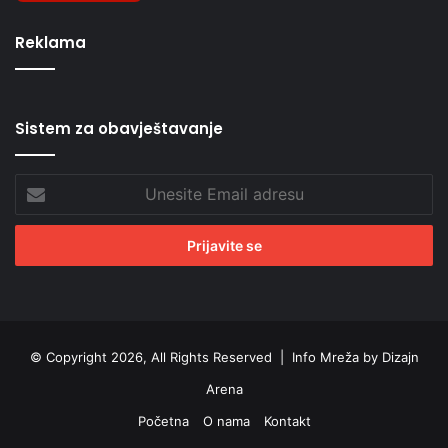
Reklama
Sistem za obavještavanje
Unesite
Email
adresu
© Copyright 2026, All Rights Reserved |
Info Mreža by Dizajn
Arena
Početna
O nama
Kontakt