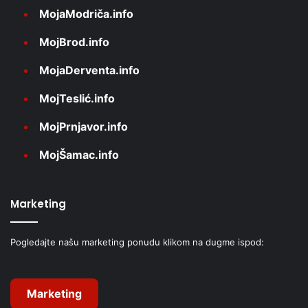
MojaModriča.info
MojBrod.info
MojaDerventa.info
MojTeslić.info
MojPrnjavor.info
MojŠamac.info
Marketing
Pogledajte našu marketing ponudu klikom na dugme ispod:
Marketing