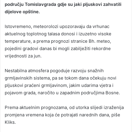
području Tomislavgrada gdje su jaki pljuskovi zahvatili
dijelove opštine.
Istovremeno, meteorolozi upozoravaju da vrhunac
aktuelnog toplotnog talasa donosi i izuzetno visoke
temperature, a prema prognozi stranice Bh. meteo,
pojedini gradovi danas bi mogli zabilježiti rekordne
vrijednosti za jun.
Nestabilna atmosfera pogoduje razvoju snažnih
grmljavinskih sistema, pa se tokom dana očekuju novi
pljuskovi praćeni grmljavinom, jakim udarima vjetra i
pojavom grada, naročito u zapadnim područjima Bosne.
Prema aktuelnim prognozama, od utorka slijedi izraženija
promjena vremena koja će potrajati narednih dana, piše
Kliks.