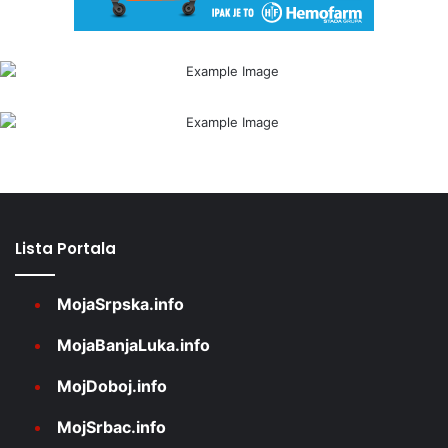
Lista Portala
MojaSrpska.info
MojaBanjaLuka.info
MojDoboj.info
MojSrbac.info