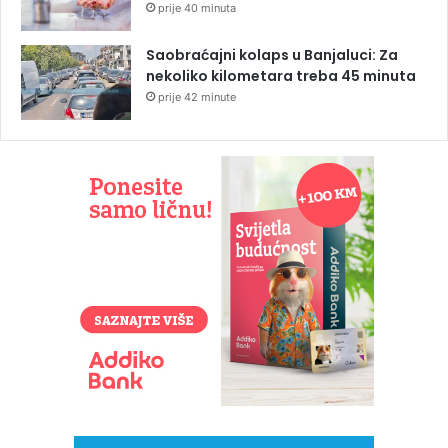
prije 40 minuta
Saobraćajni kolaps u Banjaluci: Za
nekoliko kilometara treba 45 minuta
prije 42 minute