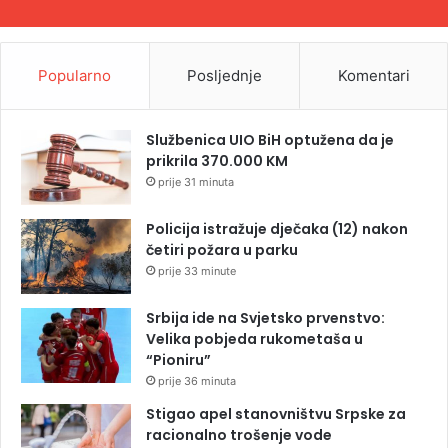
Popularno
Posljednje
Komentari
Službenica UIO BiH optužena da je
prikrila 370.000 KM
prije 31 minuta
Policija istražuje dječaka (12) nakon
četiri požara u parku
prije 33 minute
Srbija ide na Svjetsko prvenstvo:
Velika pobjeda rukometaša u
“Pioniru”
prije 36 minuta
Stigao apel stanovništvu Srpske za
racionalno trošenje vode