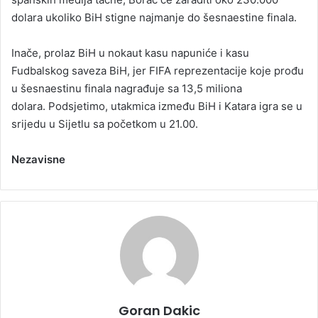
dolara ukoliko BiH stigne najmanje do šesnaestine finala.
Inače, prolaz BiH u nokaut kasu napuniće i kasu
Fudbalskog saveza BiH, jer FIFA reprezentacije koje prođu
u šesnaestinu finala nagrađuje sa 13,5 miliona
dolara. Podsjetimo, utakmica između BiH i Katara igra se u
srijedu u Sijetlu sa početkom u 21.00.
Nezavisne
Goran Dakic