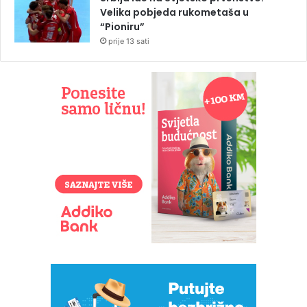
Velika pobjeda rukometaša u
“Pioniru”
prije 13 sati