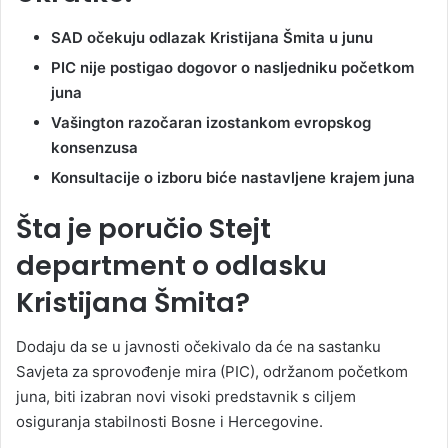
SAD očekuju odlazak Kristijana Šmita u junu
PIC nije postigao dogovor o nasljedniku početkom
juna
Vašington razočaran izostankom evropskog
konsenzusa
Konsultacije o izboru biće nastavljene krajem juna
Šta je poručio Stejt
department o odlasku
Kristijana Šmita?
Dodaju da se u javnosti očekivalo da će na sastanku
Savjeta za sprovođenje mira (PIC), održanom početkom
juna, biti izabran novi visoki predstavnik s ciljem
osiguranja stabilnosti Bosne i Hercegovine.