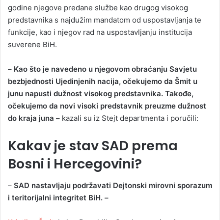
godine njegove predane službe kao drugog visokog
predstavnika s najdužim mandatom od uspostavljanja te
funkcije, kao i njegov rad na uspostavljanju institucija
suverene BiH.
–
Kao što je navedeno u njegovom obraćanju Savjetu
bezbjednosti Ujedinjenih nacija, očekujemo da Šmit u
junu napusti dužnost visokog predstavnika. Takođe,
očekujemo da novi visoki predstavnik preuzme dužnost
do kraja juna –
kazali su iz Stejt departmenta i poručili:
Kakav je stav SAD prema
Bosni i Hercegovini?
–
SAD nastavljaju podržavati Dejtonski mirovni sporazum
i teritorijalni integritet BiH. –