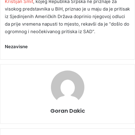
Kristijan Šmit
, kojeg Republika Srpska ne priznaje za
visokog predstavnika u BiH, priznao je u maju da je pritisak
iz Sjedinjenih Američkih Država doprinio njegovoj odluci
da prije vremena napusti to mjesto, rekavši da je “došlo do
ogromnog i neočekivanog pritiska iz SAD”.
Nezavisne
Goran Dakic