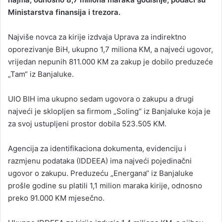
Ministarstva finansija i trezora.
Najviše novca za kirije izdvaja Uprava za indirektno
oporezivanje BiH, ukupno 1,7 miliona KM, a najveći ugovor,
vrijedan nepunih 811.000 KM za zakup je dobilo preduzeće
„Tam“ iz Banjaluke.
UIO BIH ima ukupno sedam ugovora o zakupu a drugi
najveći je sklopljen sa firmom „Soling“ iz Banjaluke koja je
za svoj ustupljeni prostor dobila 523.505 KM.
Agencija za identifikaciona dokumenta, evidenciju i
razmjenu podataka (IDDEEA) ima najveći pojedinačni
ugovor o zakupu. Preduzeću „Energana“ iz Banjaluke
prošle godine su platili 1,1 milion maraka kirije, odnosno
preko 91.000 KM mjesečno.