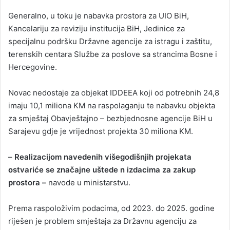
Generalno, u toku je nabavka prostora za UIO BiH,
Kancelariju za reviziju institucija BiH, Jedinice za
specijalnu podršku Državne agencije za istragu i zaštitu,
terenskih centara Službe za poslove sa strancima Bosne i
Hercegovine.
Novac nedostaje za objekat IDDEEA koji od potrebnih 24,8
imaju 10,1 miliona KM na raspolaganju te nabavku objekta
za smještaj Obavještajno – bezbjednosne agencije BiH u
Sarajevu gdje je vrijednost projekta 30 miliona KM.
–
Realizacijom navedenih višegodišnjih projekata
ostvariće se značajne uštede n izdacima za zakup
prostora –
navode u ministarstvu.
Prema raspoloživim podacima, od 2023. do 2025. godine
riješen je problem smještaja za Državnu agenciju za