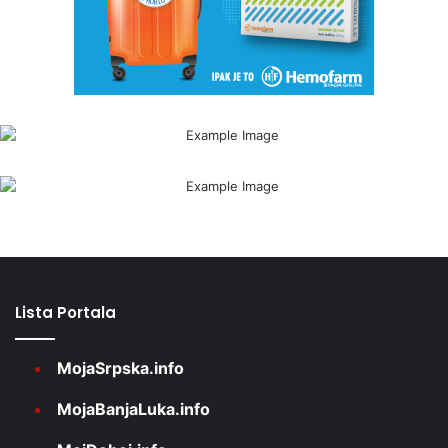
Lista Portala
MojaSrpska.info
MojaBanjaLuka.info