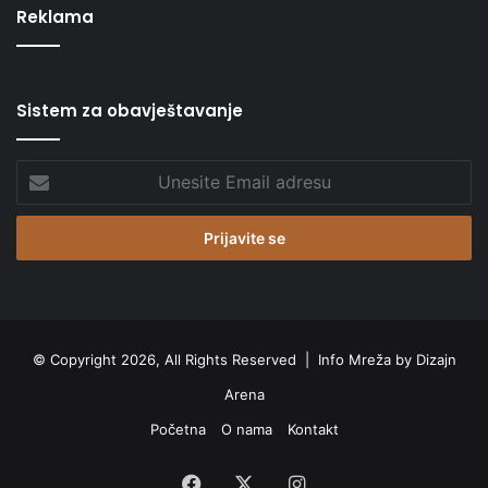
Reklama
Sistem za obavještavanje
Unesite
Email
adresu
© Copyright 2026, All Rights Reserved |
Info Mreža by Dizajn
Arena
Početna
O nama
Kontakt
Facebook
X
Instagram