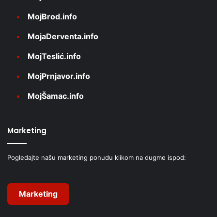
MojBrod.info
MojaDerventa.info
MojTeslić.info
MojPrnjavor.info
MojŠamac.info
Marketing
Pogledajte našu marketing ponudu klikom na dugme ispod:
Marketing