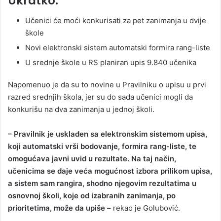
Ukratko:
Učenici će moći konkurisati za pet zanimanja u dvije
škole
Novi elektronski sistem automatski formira rang-liste
U srednje škole u RS planiran upis 9.840 učenika
Napomenuo je da su to novine u Pravilniku o upisu u prvi
razred srednjih škola, jer su do sada učenici mogli da
konkurišu na dva zanimanja u jednoj školi.
– Pravilnik je usklađen sa elektronskim sistemom upisa,
koji automatski vrši bodovanje, formira rang-liste, te
omogućava javni uvid u rezultate. Na taj način,
učenicima se daje veća mogućnost izbora prilikom upisa,
a sistem sam rangira, shodno njegovim rezultatima u
osnovnoj školi, koje od izabranih zanimanja, po
prioritetima, može da upiše –
rekao je Golubović.