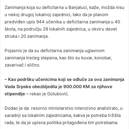
Zanimanja koja su deficitarna u Banjaluci, kaže, možda nisu
u nekoj drugoj lokalnoj zajednici, tako da je planom
predviđen upis 944 učenika u deficitarna zanimanja u 40
škola, na području 29 lokalnih zajednica, u okviru devet
struka i 20 zanimanja.
Pojasnio je da su deficitarna zanimanja uglavnom
zanimanja trećeg stepena, kao što su kuvar, konobar,
zavarivač i slično.
– Kao podršku učenicima koji se odluče za ova zanimanja
Vada Srpske obezbijedila je 900.000 KM za njihove
stipendije –
rekao je Golubović.
Dodao je da resorno ministarstvo intenzivno analiziralo, u
saradnji sa lokalnim zajednicama, kakva je potreba tržišta
rada, te da je upisna politika prilagođena tim potrebama.