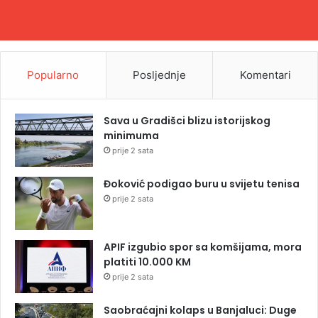
Popularno
Posljednje
Komentari
Sava u Gradišci blizu istorijskog
minimuma
prije 2 sata
Đoković podigao buru u svijetu tenisa
prije 2 sata
APIF izgubio spor sa komšijama, mora
platiti 10.000 KM
prije 2 sata
Saobraćajni kolaps u Banjaluci: Duge