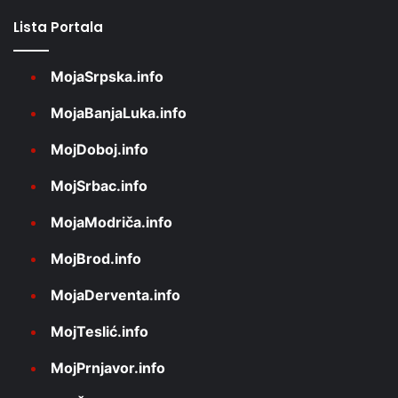
Lista Portala
MojaSrpska.info
MojaBanjaLuka.info
MojDoboj.info
MojSrbac.info
MojaModriča.info
MojBrod.info
MojaDerventa.info
MojTeslić.info
MojPrnjavor.info