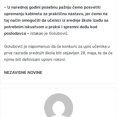
– U narednoj godini posebnu pažnju ćemo posvetiti
opremanju kabineta za praktičnu nastavu, jer ćemo na
taj način omogućiti da učenici iz srednje škole izađu sa
potrebnim iskustvom u praksi i spremni dođu kod
poslodavca –
istakao je Golubović.
Golubović je napomenuo da će konkurs za upis učenika u
prve razrede srednjih škola biti objavljen 28. maja, te da će
njime biti definisani upisni rokovi.
NEZAVISNE NOVINE