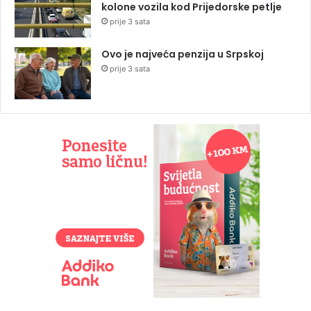
kolone vozila kod Prijedorske petlje
prije 3 sata
Ovo je najveća penzija u Srpskoj
prije 3 sata