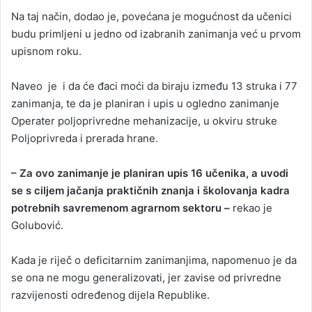
Na taj način, dodao je, povećana je mogućnost da učenici
budu primljeni u jedno od izabranih zanimanja već u prvom
upisnom roku.
Naveo je i da će đaci moći da biraju između 13 struka i 77
zanimanja, te da je planiran i upis u ogledno zanimanje
Operater poljoprivredne mehanizacije, u okviru struke
Poljoprivreda i prerada hrane.
– Za ovo zanimanje je planiran upis 16 učenika, a uvodi
se s ciljem jačanja praktičnih znanja i školovanja kadra
potrebnih savremenom agrarnom sektoru –
rekao je
Golubović.
Kada je riječ o deficitarnim zanimanjima, napomenuo je da
se ona ne mogu generalizovati, jer zavise od privredne
razvijenosti određenog dijela Republike.