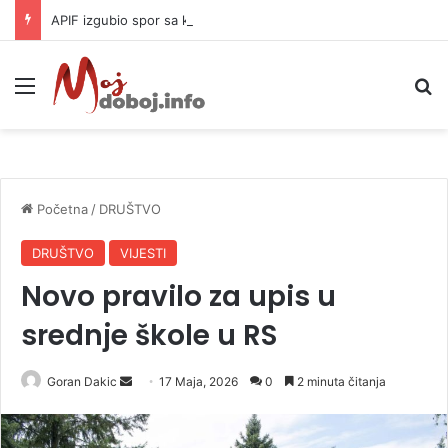
APIF izgubio spor sa komšijama, mora platiti 10.000 KM
Meni
P
Početna
/
DRUŠTVO
DRUŠTVO
VIJESTI
Novo pravilo za upis u
srednje škole u RS
Goran Dakic
S
17 Maja, 2026
0
2 minuta čitanja
e
n