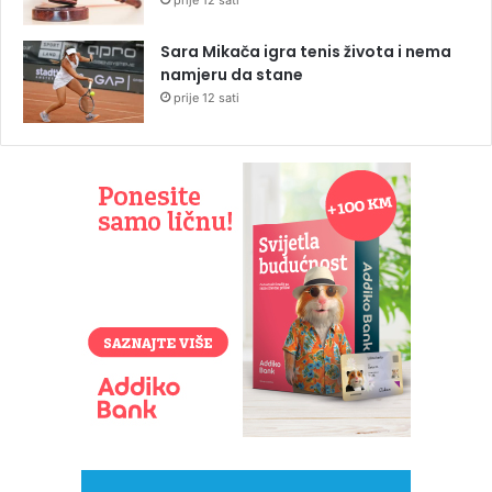
prije 12 sati
Sara Mikača igra tenis života i nema
namjeru da stane
prije 12 sati