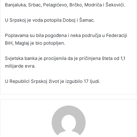
Banjaluka, Srbac, Pelagićevo, Brčko, Modriča i Šekovići.
U Srpskoj je voda potopila Doboj i Šamac.
Poplavama su bila pogođena i neka područja u Federaciji
BiH, Maglaj je bio potopljen.
Svjetska banka je procijenila da je pričinjena šteta od 1,1
milijarde evra.
U Republici Srpskoj život je izgubilo 17 ljudi.