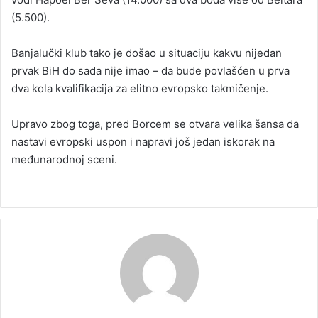
(5.500).
Banjalučki klub tako je došao u situaciju kakvu nijedan
prvak BiH do sada nije imao – da bude povlašćen u prva
dva kola kvalifikacija za elitno evropsko takmičenje.
Upravo zbog toga, pred Borcem se otvara velika šansa da
nastavi evropski uspon i napravi još jedan iskorak na
međunarodnoj sceni.