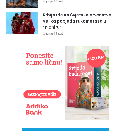
prije 13 sati
Srbija ide na Svjetsko prvenstvo:
Velika pobjeda rukometaša u
“Pioniru”
prije 14 sati