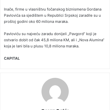
Inače, firme u vlasništvu fočanskog biznismena Gordana
Pavlovića sa sjedištem u Republici Srpskoj zaradile su u
prošloj godini oko 60 miliona maraka.
Pavloviću su najveću zaradu donijeli „Pavgord“ koji je
ostvario dobit od čak 45,8 miliona KM, ali i „Nova Alumina“
koja je lani bila u plusu 10,8 miliona maraka.
CAPITAL