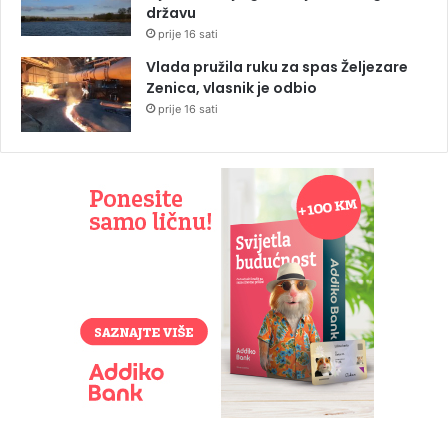
državu
prije 16 sati
Vlada pružila ruku za spas Željezare
Zenica, vlasnik je odbio
prije 16 sati