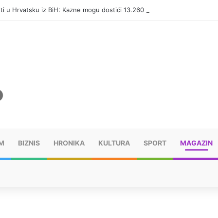
eti u Hrvatsku iz BiH: Kazne mogu dostići 13.260 evra
M
BIZNIS
HRONIKA
KULTURA
SPORT
MAGAZIN