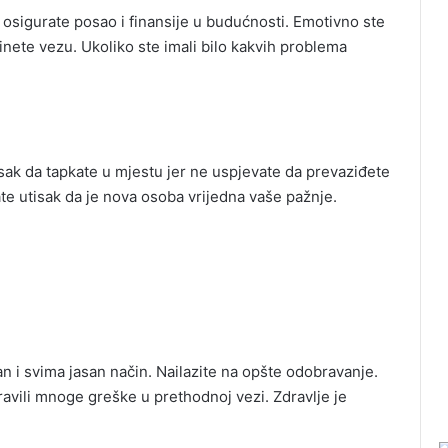
osigurate posao i finansije u budućnosti. Emotivno ste
inete vezu. Ukoliko ste imali bilo kakvih problema
isak da tapkate u mjestu jer ne uspjevate da prevaziđete
e utisak da je nova osoba vrijedna vaše pažnje.
n i svima jasan način. Nailazite na opšte odobravanje.
ravili mnoge greške u prethodnoj vezi. Zdravlje je