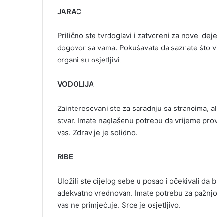
JARAC
Prilično ste tvrdoglavi i zatvoreni za nove idej
dogovor sa vama. Pokušavate da saznate što više 
organi su osjetljivi.
VODOLIJA
Zainteresovani ste za saradnju sa strancima, ali
stvar. Imate naglašenu potrebu da vrijeme pro
vas. Zdravlje je solidno.
RIBE
Uložili ste cijelog sebe u posao i očekivali da 
adekvatno vrednovan. Imate potrebu za pažnjom 
vas ne primjećuje. Srce je osjetljivo.