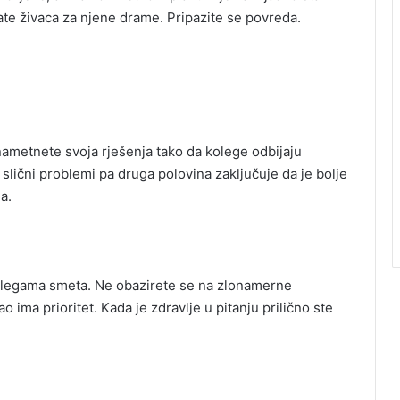
ate živaca za njene drame. Pripazite se povreda.
nametnete svoja rješenja tako da kolege odbijaju
slični problemi pa druga polovina zaključuje da je bolje
a.
 kolegama smeta. Ne obazirete se na zlonamerne
ima prioritet. Kada je zdravlje u pitanju prilično ste