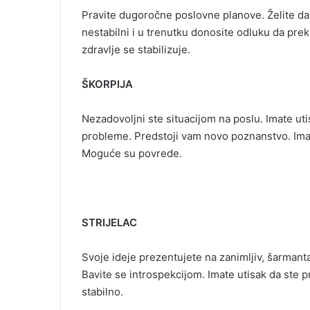
Pravite dugoročne poslovne planove. Želite da 
nestabilni i u trenutku donosite odluku da prek
zdravlje se stabilizuje.
ŠKORPIJA
Nezadovoljni ste situacijom na poslu. Imate ut
probleme. Predstoji vam novo poznanstvo. Imat
Moguće su povrede.
STRIJELAC
Svoje ideje prezentujete na zanimljiv, šarmanta
Bavite se introspekcijom. Imate utisak da ste p
stabilno.