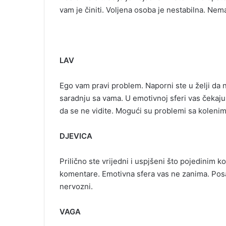
vam je činiti. Voljena osoba je nestabilna. Nem
LAV
Ego vam pravi problem. Naporni ste u želji da 
saradnju sa vama. U emotivnoj sferi vas čekaju 
da se ne vidite. Mogući su problemi sa kolenim
DJEVICA
Prilično ste vrijedni i uspjšeni što pojedinim
komentare. Emotivna sfera vas ne zanima. Posao 
nervozni.
VAGA