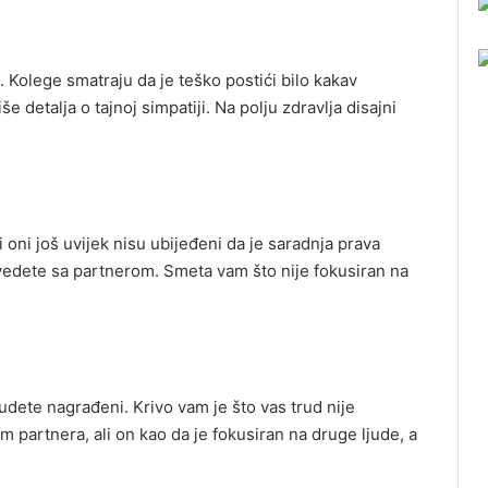
e. Kolege smatraju da je teško postići bilo kakav
detalja o tajnoj simpatiji. Na polju zdravlja disajni
 oni još uvijek nisu ubijeđeni da je saradnja prava
vedete sa partnerom. Smeta vam što nije fokusiran na
budete nagrađeni. Krivo vam je što vas trud nije
partnera, ali on kao da je fokusiran na druge ljude, a