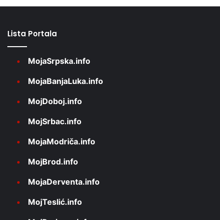
Lista Portala
MojaSrpska.info
MojaBanjaLuka.info
MojDoboj.info
MojSrbac.info
MojaModriča.info
MojBrod.info
MojaDerventa.info
MojTeslić.info