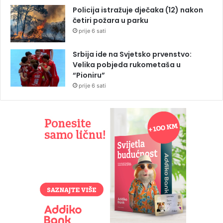
Policija istražuje dječaka (12) nakon
četiri požara u parku
prije 6 sati
Srbija ide na Svjetsko prvenstvo:
Velika pobjeda rukometaša u
“Pioniru”
prije 6 sati