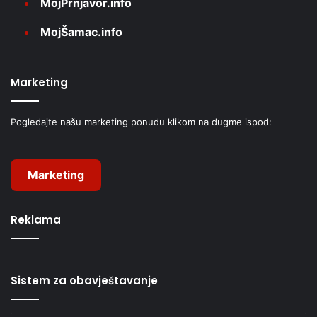
MojPrnjavor.info
MojŠamac.info
Marketing
Pogledajte našu marketing ponudu klikom na dugme ispod:
Marketing
Reklama
Sistem za obavještavanje