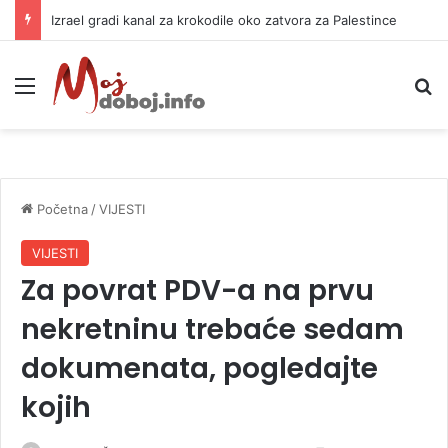
Izrael gradi kanal za krokodile oko zatvora za Palestince
Meni
P
Početna
/
VIJESTI
VIJESTI
Za povrat PDV-a na prvu
nekretninu trebaće sedam
dokumenata, pogledajte
kojih