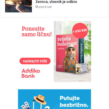
Zenica, vlasnik je odbio
prije 8 sati