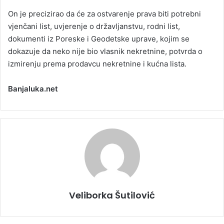
On je precizirao da će za ostvarenje prava biti potrebni
vjenčani list, uvjerenje o državljanstvu, rodni list,
dokumenti iz Poreske i Geodetske uprave, kojim se
dokazuje da neko nije bio vlasnik nekretnine, potvrda o
izmirenju prema prodavcu nekretnine i kućna lista.
Banjaluka.net
Veliborka Šutilović