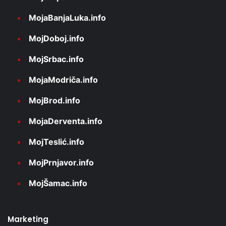
MojaBanjaLuka.info
MojDoboj.info
MojSrbac.info
MojaModriča.info
MojBrod.info
MojaDerventa.info
MojTeslić.info
MojPrnjavor.info
MojŠamac.info
Marketing