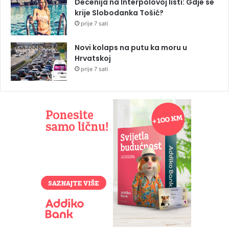
Decenija na Interpolovoj listi: Gdje se
krije Slobodanka Tošić?
prije 7 sati
Novi kolaps na putu ka moru u
Hrvatskoj
prije 7 sati