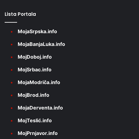
Lista Portala
MojaSrpska.info
MojaBanjaLuka.info
MojDoboj.info
MojSrbac.info
MojaModriča.info
MojBrod.info
MojaDerventa.info
MojTeslić.info
MojPrnjavor.info