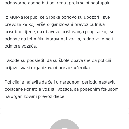
odgovorne osobe biti pokrenut prekršajni postupak.
Iz MUP-a Republike Srpske ponovo su upozorili sve
prevoznike koji vrše organizovani prevoz putnika,
posebno djece, na obavezu poštovanja propisa koji se
odnose na tehničku ispravnost vozila, radno vrijeme i
odmore vozača.
Takođe su podsjetili da su škole obavezne da policiji
prijave svaki organizovani prevoz učenika.
Policija je najavila da će i u narednom periodu nastaviti
pojačane kontrole vozila i vozača, sa posebnim fokusom
na organizovani prevoz djece.