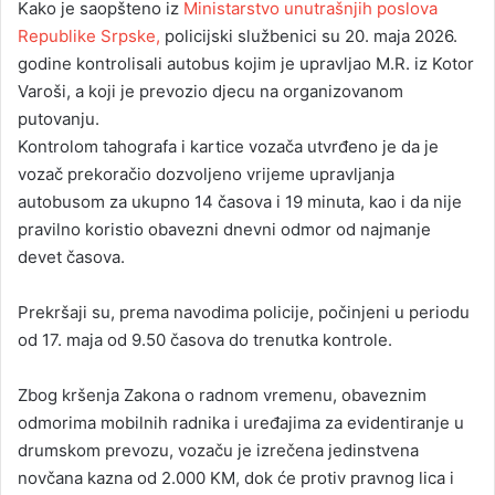
Kako je saopšteno iz
Ministarstvo unutrašnjih poslova
Republike Srpske,
policijski službenici su 20. maja 2026.
godine kontrolisali autobus kojim je upravljao M.R. iz Kotor
Varoši, a koji je prevozio djecu na organizovanom
putovanju.
Kontrolom tahografa i kartice vozača utvrđeno je da je
vozač prekoračio dozvoljeno vrijeme upravljanja
autobusom za ukupno 14 časova i 19 minuta, kao i da nije
pravilno koristio obavezni dnevni odmor od najmanje
devet časova.
Prekršaji su, prema navodima policije, počinjeni u periodu
od 17. maja od 9.50 časova do trenutka kontrole.
Zbog kršenja Zakona o radnom vremenu, obaveznim
odmorima mobilnih radnika i uređajima za evidentiranje u
drumskom prevozu, vozaču je izrečena jedinstvena
novčana kazna od 2.000 KM, dok će protiv pravnog lica i