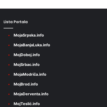
Lista Portala
MojaSrpska.info
MojaBanjaLuka.info
MojDoboj.info
MojSrbac.info
MojaModriča.info
MojBrod.info
MojaDerventa.info
MojTeslić.info